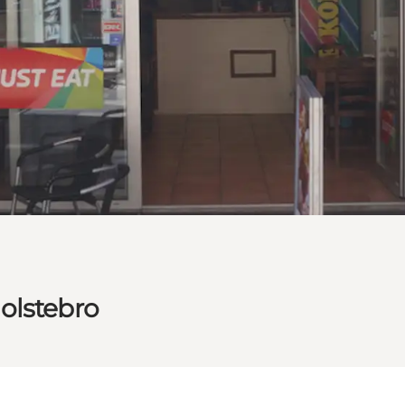
olstebro