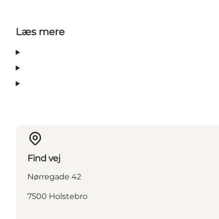
Læs mere
Find vej
Nørregade 42
7500 Holstebro