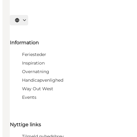
Vælg sprog
Information
Feriesteder
Inspiration
Overnatning
Handicapvenlighed
Way Out West
Events
Nyttige links
Tilmeld nyhedsbrev