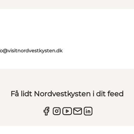
fo@visitnordvestkysten.dk
Få lidt Nordvestkysten i dit feed