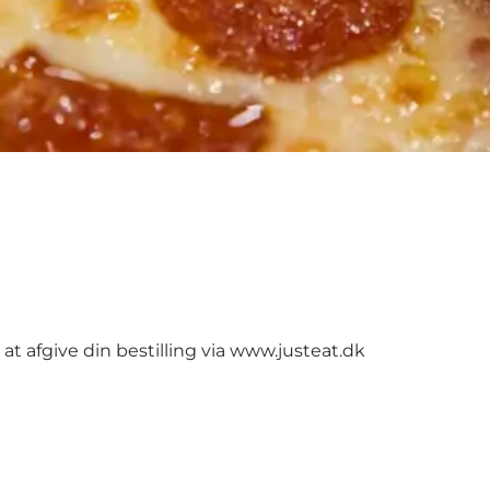
at afgive din bestilling via
www.justeat.dk