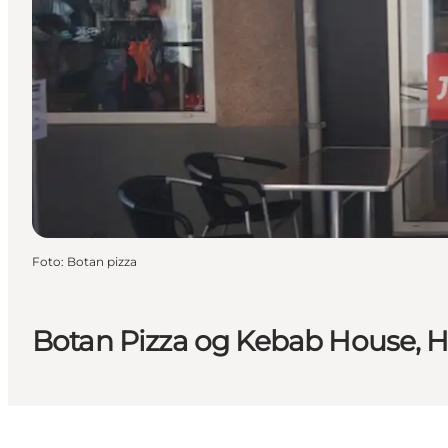
Foto
:
Botan pizza
Botan Pizza og Kebab House, H