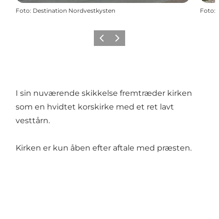
Foto
:
Destination Nordvestkysten
Foto
:
Forrige
Næste
I sin nuværende skikkelse fremtræder kirken
som en hvidtet korskirke med et ret lavt
vesttårn.
Kirken er kun åben efter aftale med præsten.