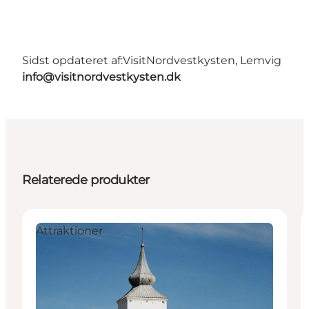
Sidst opdateret af:
VisitNordvestkysten, Lemvig
info@visitnordvestkysten.dk
Relaterede produkter
Attraktioner