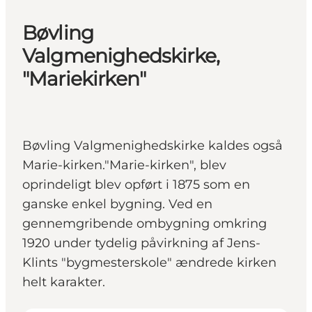
Bøvling
Valgmenighedskirke,
"Mariekirken"
Bøvling Valgmenighedskirke kaldes også
Marie-kirken."Marie-kirken", blev
oprindeligt blev opført i 1875 som en
ganske enkel bygning. Ved en
gennemgribende ombygning omkring
1920 under tydelig påvirkning af Jens-
Klints "bygmesterskole" ændrede kirken
helt karakter.