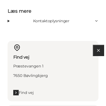
Læs mere
Kontaktoplysninger
Find vej
Præstevangen 1
7650 Bøvlingbjerg
Find vej