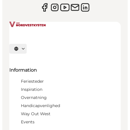
Vælg sprog
Information
Feriesteder
Inspiration
Overnatning
Handicapvenlighed
Way Out West
Events