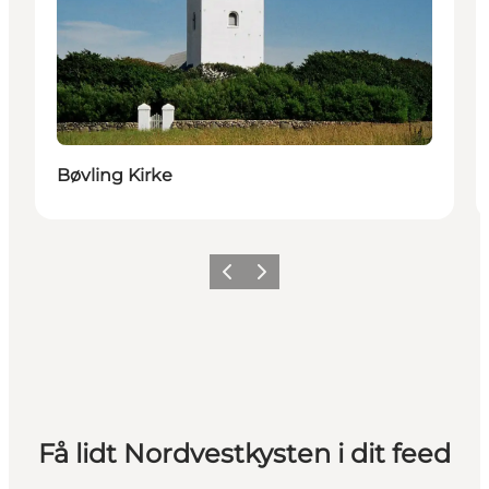
Bøvling Kirke
Forrige
Næste
Få lidt Nordvestkysten i dit feed