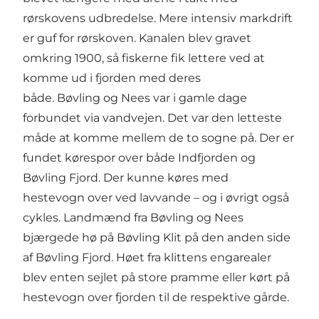
rørskovens udbredelse. Mere intensiv markdrift
er guf for rørskoven. Kanalen blev gravet
omkring 1900, så fiskerne fik lettere ved at
komme ud i fjorden med deres
både. Bøvling og Nees var i gamle dage
forbundet via vandvejen. Det var den letteste
måde at komme mellem de to sogne på. Der er
fundet kørespor over både Indfjorden og
Bøvling Fjord. Der kunne køres med
hestevogn over ved lavvande – og i øvrigt også
cykles. Landmænd fra Bøvling og Nees
bjærgede hø på Bøvling Klit på den anden side
af Bøvling Fjord. Høet fra klittens engarealer
blev enten sejlet på store pramme eller kørt på
hestevogn over fjorden til de respektive gårde.