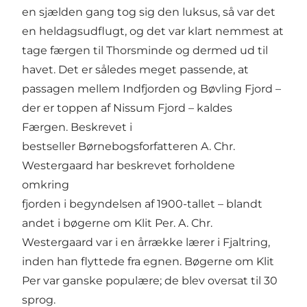
en sjælden gang tog sig den luksus, så var det
en heldagsudflugt, og det var klart nemmest at
tage færgen til Thorsminde og dermed ud til
havet. Det er således meget passende, at
passagen mellem Indfjorden og Bøvling Fjord –
der er toppen af Nissum Fjord – kaldes
Færgen. Beskrevet i
bestseller Børnebogsforfatteren A. Chr.
Westergaard har beskrevet forholdene
omkring
fjorden i begyndelsen af 1900-tallet – blandt
andet i bøgerne om Klit Per. A. Chr.
Westergaard var i en årrække lærer i Fjaltring,
inden han flyttede fra egnen. Bøgerne om Klit
Per var ganske populære; de blev oversat til 30
sprog.