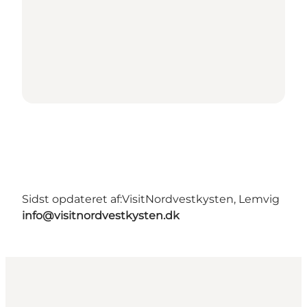
Sidst opdateret af:
VisitNordvestkysten, Lemvig
info@visitnordvestkysten.dk