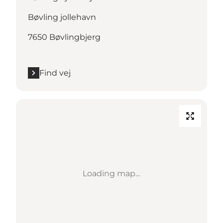
Bøvling jollehavn
7650 Bøvlingbjerg
Find vej
Loading map...