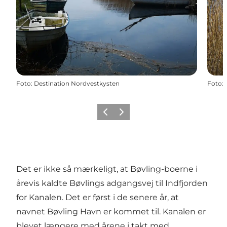
Foto
:
Destination Nordvestkysten
Foto
:
Forrige
Næste
Det er ikke så mærkeligt, at Bøvling-boerne i
årevis kaldte Bøvlings adgangsvej til Indfjorden
for Kanalen. Det er først i de senere år, at
navnet Bøvling Havn er kommet til. Kanalen er
blevet længere med årene i takt med