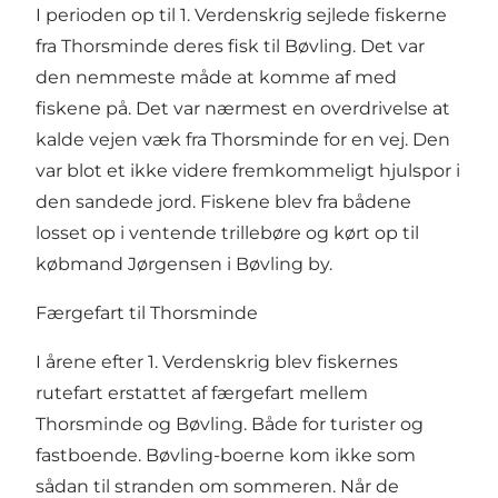
I perioden op til 1. Verdenskrig sejlede fiskerne
fra Thorsminde deres fisk til Bøvling. Det var
den nemmeste måde at komme af med
fiskene på. Det var nærmest en overdrivelse at
kalde vejen væk fra Thorsminde for en vej. Den
var blot et ikke videre fremkommeligt hjulspor i
den sandede jord. Fiskene blev fra bådene
losset op i ventende trillebøre og kørt op til
købmand Jørgensen i Bøvling by.
Færgefart til Thorsminde
I årene efter 1. Verdenskrig blev fiskernes
rutefart erstattet af færgefart mellem
Thorsminde og Bøvling. Både for turister og
fastboende. Bøvling-boerne kom ikke som
sådan til stranden om sommeren. Når de