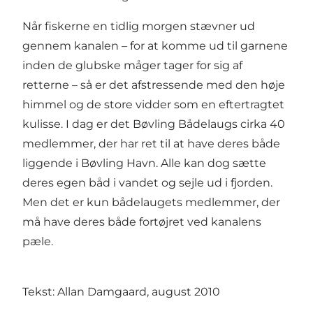
Når fiskerne en tidlig morgen stævner ud
gennem kanalen – for at komme ud til garnene
inden de glubske måger tager for sig af
retterne – så er det afstressende med den høje
himmel og de store vidder som en eftertragtet
kulisse. I dag er det Bøvling Bådelaugs cirka 40
medlemmer, der har ret til at have deres både
liggende i Bøvling Havn. Alle kan dog sætte
deres egen båd i vandet og sejle ud i fjorden.
Men det er kun bådelaugets medlemmer, der
må have deres både fortøjret ved kanalens
pæle.
Tekst: Allan Damgaard, august 2010