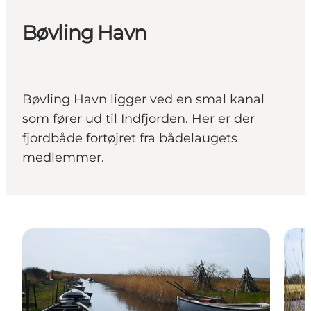
Bøvling Havn
Bøvling Havn ligger ved en smal kanal
som fører ud til Indfjorden. Her er der
fjordbåde fortøjret fra bådelaugets
medlemmer.