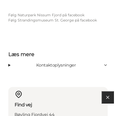
Følg Naturpark Nissum Fjord på facebook
Følg Strandingsmuseum St. George på facebook
Læs mere
Kontaktoplysninger
Find vej
Bøvling Fjordvej 44