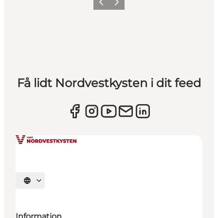
Forrige
Næste
Få lidt Nordvestkysten i dit feed
Vælg sprog
Information