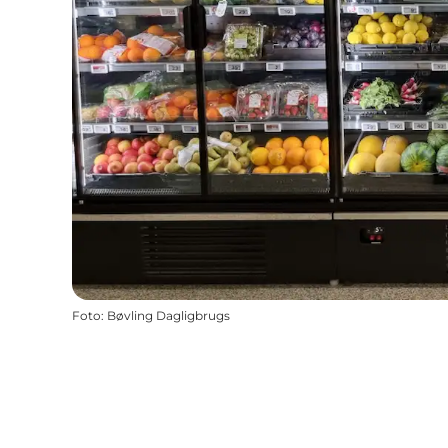
Foto
:
Bøvling Dagligbrugs