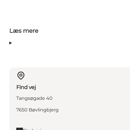
Læs mere
Find vej
Tangsøgade 40
7650 Bøvlingbjerg