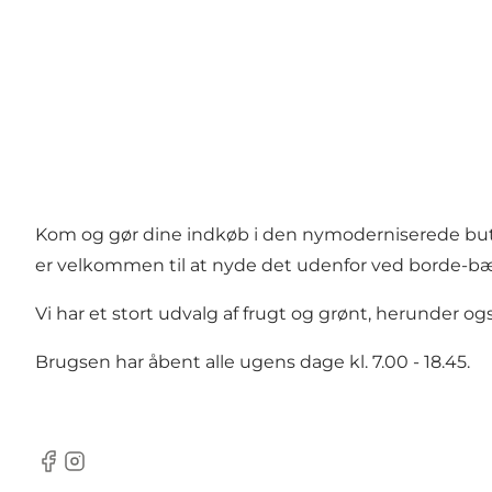
Kom og gør dine indkøb i den nymoderniserede butik i
er velkommen til at nyde det udenfor ved borde-
Vi har et stort udvalg af frugt og grønt, herunder og
Brugsen har åbent alle ugens dage kl. 7.00 - 18.45.
Facebook
Instagram