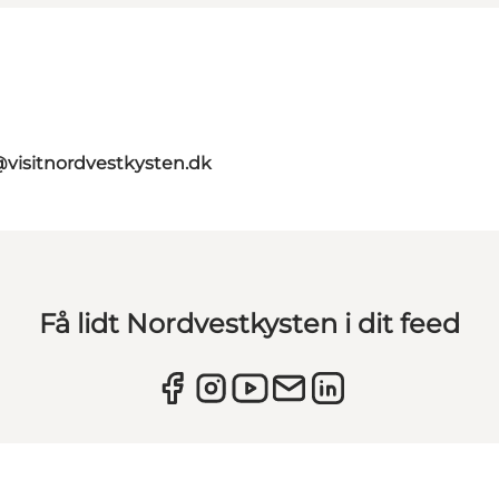
@visitnordvestkysten.dk
Få lidt Nordvestkysten i dit feed