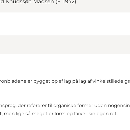
nd Knudssøn Madsen (F. 1942)
ronbladene er bygget op af lag på lag af vinkelstillede g
prog, der refererer til organiske former uden nogensinde 
, men lige så meget er form og farve i sin egen ret.