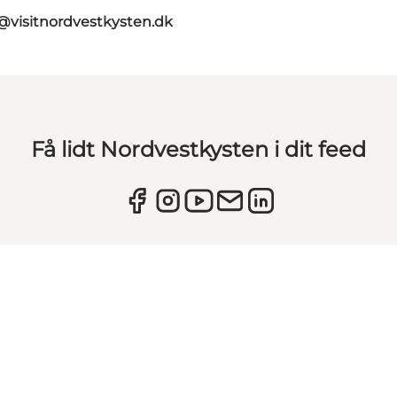
@visitnordvestkysten.dk
Få lidt Nordvestkysten i dit feed