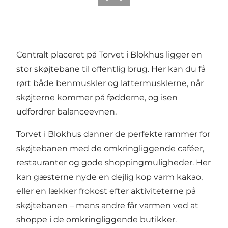
Forrige
Næste
Centralt placeret på Torvet i Blokhus ligger en
stor skøjtebane til offentlig brug. Her kan du få
rørt både benmuskler og lattermusklerne, når
skøjterne kommer på fødderne, og isen
udfordrer balanceevnen.
Torvet i Blokhus danner de perfekte rammer for
skøjtebanen med de omkringliggende caféer,
restauranter og gode shoppingmuligheder. Her
kan gæsterne nyde en dejlig kop varm kakao,
eller en lækker frokost efter aktiviteterne på
skøjtebanen – mens andre får varmen ved at
shoppe i de omkringliggende butikker.