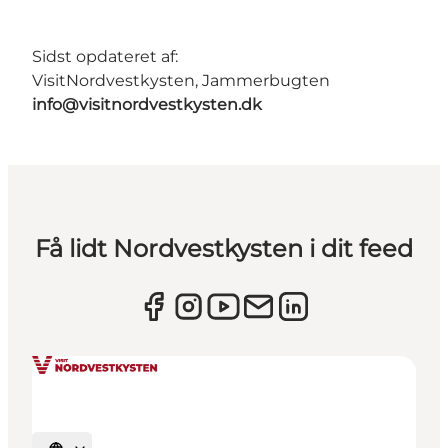
Sidst opdateret af:
VisitNordvestkysten, Jammerbugten
info@visitnordvestkysten.dk
Få lidt Nordvestkysten i dit feed