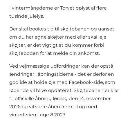
I vintermånederne er Torvet oplyst af flere
tusinde julelys.
Der skal bookes tid til skøjtebanen og uanset
om du har egne skøjter med eller skal leje
skøjter, er det vigtigt at du kommer forbi
skøjteboden for at melde din ankomst.
Ved vejrmæssige udfordringer kan der opstå
ændringer i åbningstiderne - det er derfor en
god ide at holde øje med Facebook-side, som
løbende vil blive opdateret. Skøjtebanen er klar
til officielle åbning lørdag den 14. november
2026 og vil være åben frem til og med
vinterferien i uge 8 2027