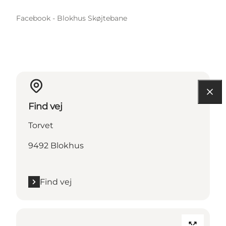
Facebook - Blokhus Skøjtebane
Find vej
Torvet
9492 Blokhus
Find vej