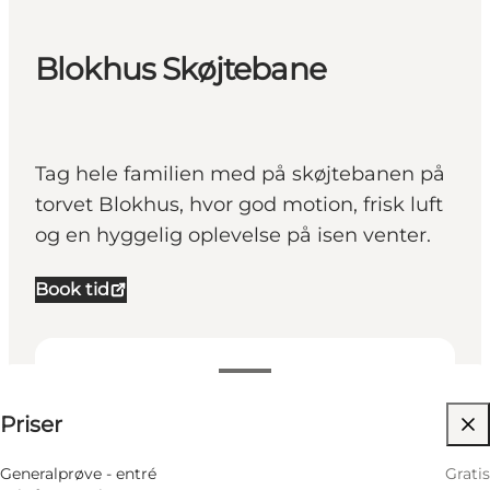
Blokhus Skøjtebane
Tag hele familien med på skøjtebanen på
torvet Blokhus, hvor god motion, frisk luft
og en hyggelig oplevelse på isen venter.
Book tid
Se priser
Priser
Besøg hjemmeside
Generalprøve - entré
Gratis