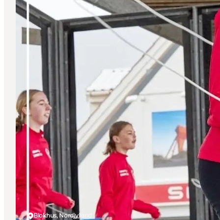
Blokhus, Nordjylland