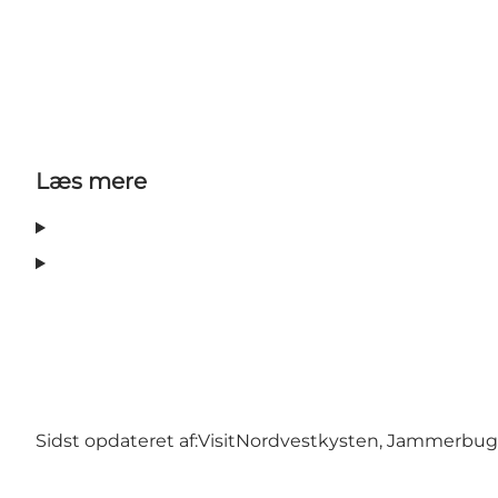
Læs mere
Sidst opdateret af:
VisitNordvestkysten, Jammerbu