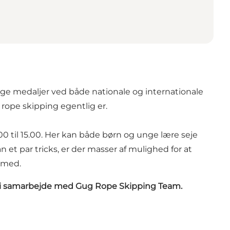
tallige medaljer ved både nationale og internationale
rope skipping egentlig er.
.00 til 15.00. Her kan både børn og unge lære seje
n et par tricks, er der masser af mulighed for at
r med.
us i samarbejde med Gug Rope Skipping Team.