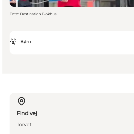
Foto
:
Destination Blokhus
Børn
Find vej
Torvet