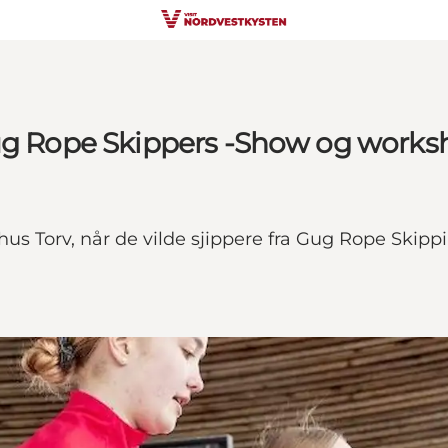
Gug Rope Skippers -Show og work
us Torv, når de vilde sjippere fra Gug Rope Skippi