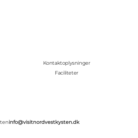
Kontaktoplysninger
Faciliteter
gten
info@visitnordvestkysten.dk