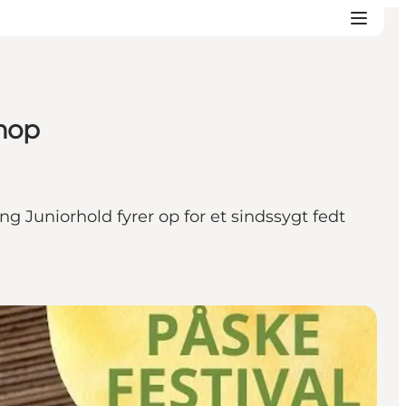
shop
ng Juniorhold fyrer op for et sindssygt fedt