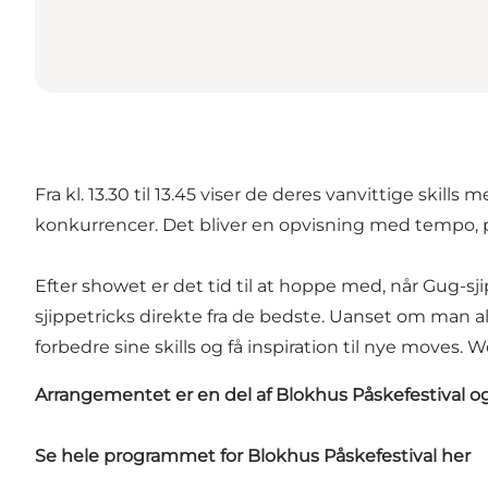
Fra kl. 13.30 til 13.45 viser de deres vanvittige skill
konkurrencer. Det bliver en opvisning med tempo, pr
Efter showet er det tid til at hoppe med, når Gug-sji
sjippetricks direkte fra de bedste. Uanset om man ald
forbedre sine skills og få inspiration til nye move
Arrangementet er en del af Blokhus Påskefestival 
Se hele programmet for Blokhus Påskefestival
her