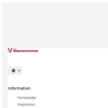
Vælg sprog
Information
Feriesteder
Inspiration