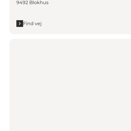
9492 Blokhus
Find vej