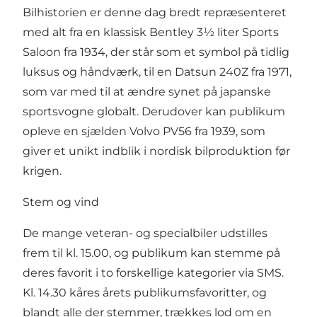
Bilhistorien er denne dag bredt repræsenteret
med alt fra en klassisk Bentley 3½ liter Sports
Saloon fra 1934, der står som et symbol på tidlig
luksus og håndværk, til en Datsun 240Z fra 1971,
som var med til at ændre synet på japanske
sportsvogne globalt. Derudover kan publikum
opleve en sjælden Volvo PV56 fra 1939, som
giver et unikt indblik i nordisk bilproduktion før
krigen.
Stem og vind
De mange veteran- og specialbiler udstilles
frem til kl. 15.00, og publikum kan stemme på
deres favorit i to forskellige kategorier via SMS.
Kl. 14.30 kåres årets publikumsfavoritter, og
blandt alle der stemmer, trækkes lod om en