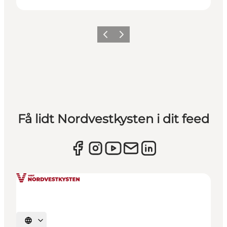
Forrige
Næste
Få lidt Nordvestkysten i dit feed
Vælg sprog