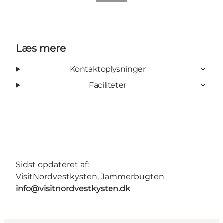
Læs mere
Kontaktoplysninger
Faciliteter
Sidst opdateret af:
VisitNordvestkysten, Jammerbugten
info@visitnordvestkysten.dk