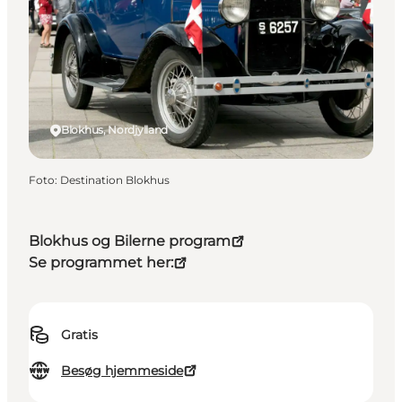
Blokhus, Nordjylland
Foto
:
Destination Blokhus
Blokhus og Bilerne program
Se programmet her:
Gratis
Besøg hjemmeside