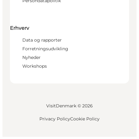
Persondatapolitik
Erhverv
Data og rapporter
Forretningsudvikling
Nyheder
Workshops
VisitDenmark ©
2026
Privacy Policy
Cookie Policy