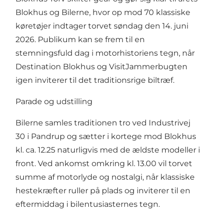
Blokhus og Bilerne, hvor op mod 70 klassiske
køretøjer indtager torvet søndag den 14. juni
2026. Publikum kan se frem til en
stemningsfuld dag i motorhistoriens tegn, når
Destination Blokhus og VisitJammerbugten
igen inviterer til det traditionsrige biltræf.
Parade og udstilling
Bilerne samles traditionen tro ved Industrivej
30 i Pandrup og sætter i kortege mod Blokhus
kl. ca. 12.25 naturligvis med de ældste modeller i
front. Ved ankomst omkring kl. 13.00 vil torvet
summe af motorlyde og nostalgi, når klassiske
hestekræfter ruller på plads og inviterer til en
eftermiddag i bilentusiasternes tegn.