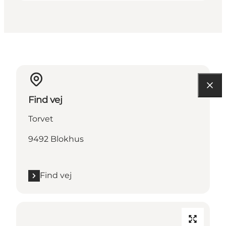
Find vej
Torvet
9492 Blokhus
Find vej