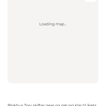
Loading map...
Blokhus Torv skifter gear og gør sig klar til årets