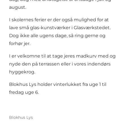
august.
I skolernes ferier er der også mulighed for at
lave små glas-kunstværker i Glasværkstedet.
Dog ikke alle ugens dage, så ring gerne og
forhør jer.
I er velkomne til at tage jeres madkurv med og
nyde den på terrassen eller i vores indendørs
hyggekrog.
Blokhus Lys holder vinterlukket fra uge 1 til
fredag uge 6.
Blokhus Lys