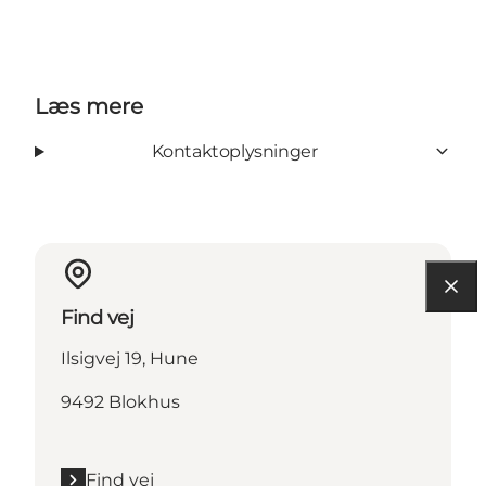
Læs mere
Kontaktoplysninger
Find vej
Ilsigvej 19, Hune
9492 Blokhus
Find vej