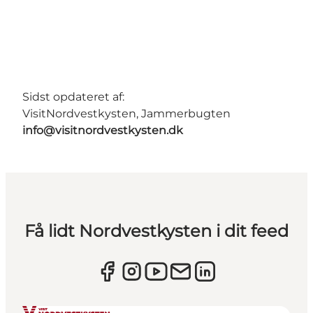
Sidst opdateret af:
VisitNordvestkysten, Jammerbugten
info@visitnordvestkysten.dk
Få lidt Nordvestkysten i dit feed