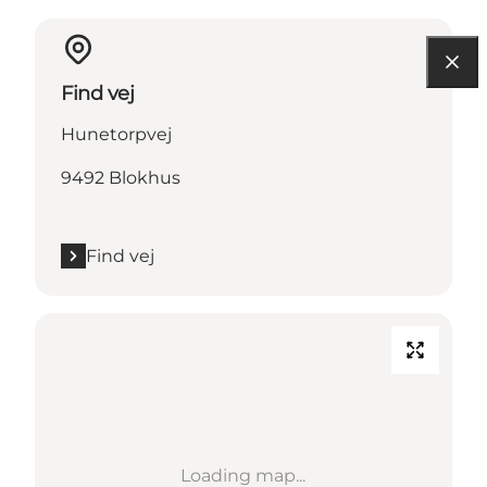
Find vej
Hunetorpvej
9492 Blokhus
Find vej
Loading map...