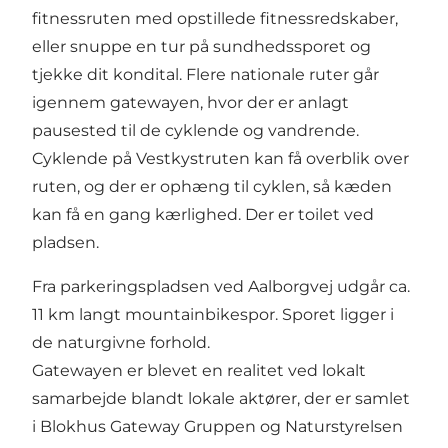
fitnessruten med opstillede fitnessredskaber,
eller snuppe en tur på sundhedssporet og
tjekke dit kondital. Flere nationale ruter går
igennem gatewayen, hvor der er anlagt
pausested til de cyklende og vandrende.
Cyklende på Vestkystruten kan få overblik over
ruten, og der er ophæng til cyklen, så kæden
kan få en gang kærlighed. Der er toilet ved
pladsen.
Fra parkeringspladsen ved Aalborgvej udgår ca.
11 km langt mountainbikespor. Sporet ligger i
de naturgivne forhold.
Gatewayen er blevet en realitet ved lokalt
samarbejde blandt lokale aktører, der er samlet
i Blokhus Gateway Gruppen og Naturstyrelsen