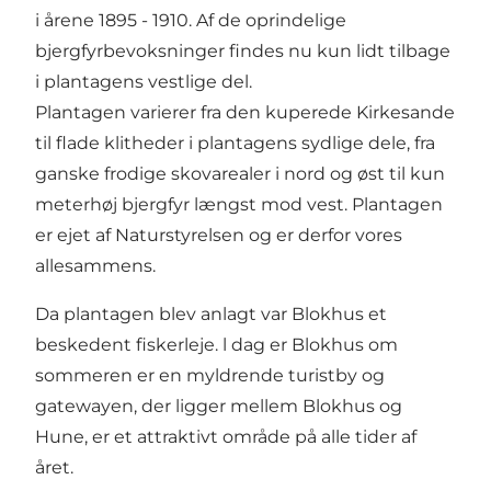
i årene 1895 - 1910. Af de oprindelige
bjergfyrbevoksninger findes nu kun lidt tilbage
i plantagens vestlige del.
Plantagen varierer fra den kuperede Kirkesande
til flade klitheder i plantagens sydlige dele, fra
ganske frodige skovarealer i nord og øst til kun
meterhøj bjergfyr længst mod vest. Plantagen
er ejet af Naturstyrelsen og er derfor vores
allesammens.
Da plantagen blev anlagt var Blokhus et
beskedent fiskerleje. l dag er Blokhus om
sommeren er en myldrende turistby og
gatewayen, der ligger mellem Blokhus og
Hune, er et attraktivt område på alle tider af
året.