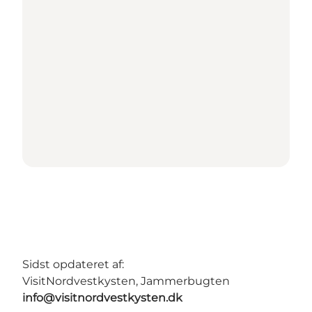
Sidst opdateret af:
VisitNordvestkysten, Jammerbugten
info@visitnordvestkysten.dk