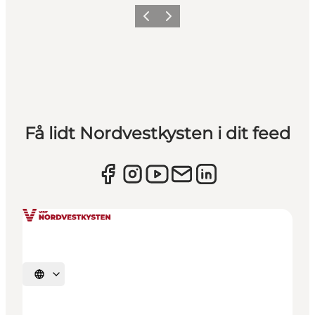
Forrige
Næste
Få lidt Nordvestkysten i dit feed
Vælg sprog