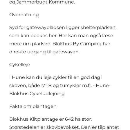
og Jammerbugt Kommune.
Overnatning
Syd for gatewaypladsen ligger shelterpladsen,
som kan bookes
her.
Her kan man også læse
mere om pladsen. Blokhus By Camping har
direkte udgang til gatewayen.
Cykelleje
I Hune kan du leje cykler til en god dag i
skoven, både MTB og turcykler m.fl. -
Hune-
Blokhus Cykeludlejning
Fakta om plantagen
Blokhus Klitplantage er 642 ha stor.
Størstedelen er skovbevokset. Den er tilplantet