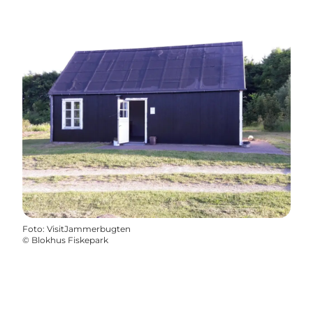
Foto
:
VisitJammerbugten
©
Blokhus Fiskepark