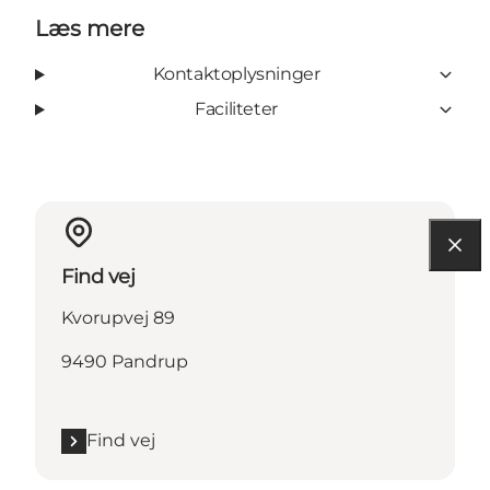
Læs mere
Kontaktoplysninger
Faciliteter
Find vej
Kvorupvej 89
9490 Pandrup
Find vej