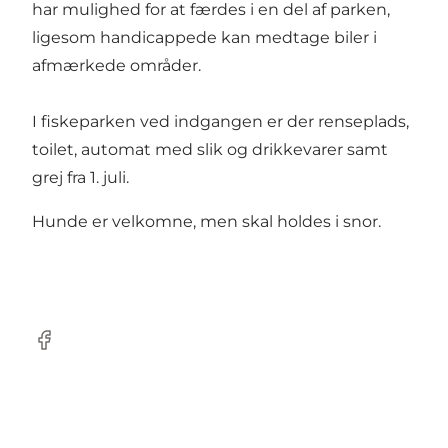
har mulighed for at færdes i en del af parken,
ligesom handicappede kan medtage biler i
afmærkede områder.
I fiskeparken ved indgangen er der renseplads,
toilet, automat med slik og drikkevarer samt
grej fra 1. juli.
Hunde er velkomne, men skal holdes i snor.
Facebook