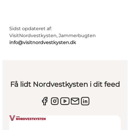
Sidst opdateret af:
VisitNordvestkysten, Jammerbugten
info@visitnordvestkysten.dk
Få lidt Nordvestkysten i dit feed