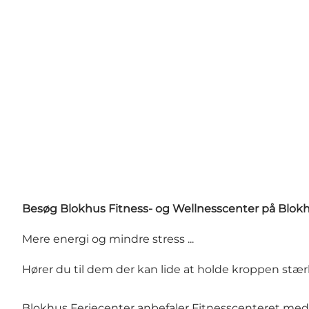
Besøg Blokhus Fitness- og Wellnesscenter på Blokh
Mere energi og mindre stress ...
Hører du til dem der kan lide at holde kroppen stær
Blokhus Feriecenter anbefaler Fitnesscenteret med