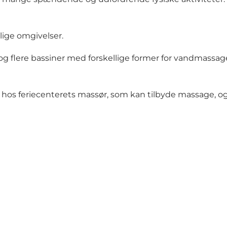
lige omgivelser.
 flere bassiner med forskellige former for vandmassage. 
 tid hos feriecenterets massør, som kan tilbyde massage, 