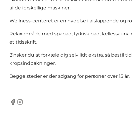
af de forskellige maskiner.
Wellness-centeret er en nydelse i afslappende og ro
Relaxområde med spabad, tyrkisk bad, fællessauna og
et tidsskrift.
Ønsker du at forkæle dig selv lidt ekstra, så bestil
kropsindpakninger.
Begge steder er der adgang for personer over 15 år.
Facebook
Instagram