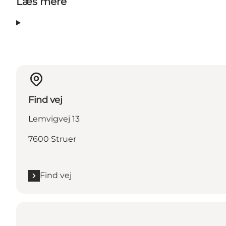
Læs mere
Find vej
Lemvigvej 13
7600 Struer
Find vej