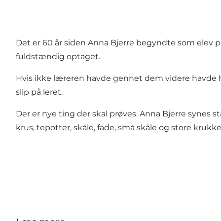
Det er 60 år siden Anna Bjerre begyndte som elev p
fuldstændig optaget.
Hvis ikke læreren havde gennet dem videre havde hu
slip på leret.
Der er nye ting der skal prøves. Anna Bjerre synes 
krus, tepotter, skåle, fade, små skåle og store kruk