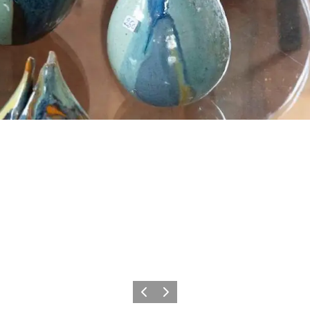
Forrige
Næste