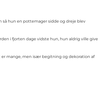
m så hun en pottemager sidde og dreje blev
 i fjorten dage vidste hun, hun aldrig ville give
et er mange, men især begitning og dekoration af