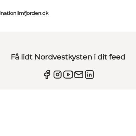
nationlimfjorden.dk
Få lidt Nordvestkysten i dit feed