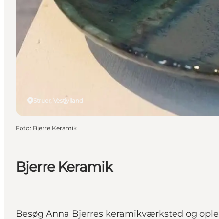
Struer, Vestjylland
Foto
:
Bjerre Keramik
Bjerre Keramik
Besøg Anna Bjerres keramikværksted og oplev e