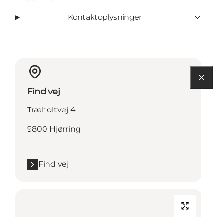
Kontaktoplysninger
Find vej
Træholtvej 4
9800 Hjørring
Find vej