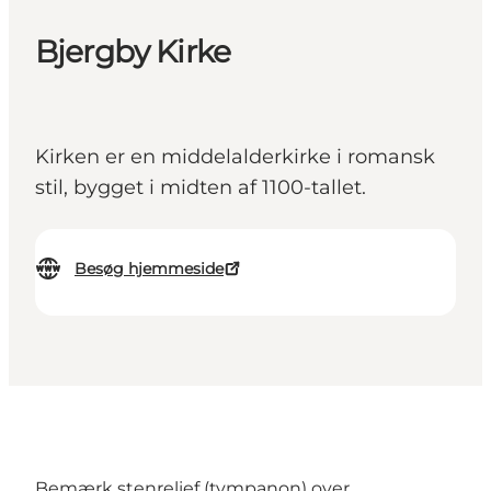
Bjergby Kirke
Kirken er en middelalderkirke i romansk
stil, bygget i midten af 1100-tallet.
Besøg hjemmeside
Bemærk stenrelief (tympanon) over