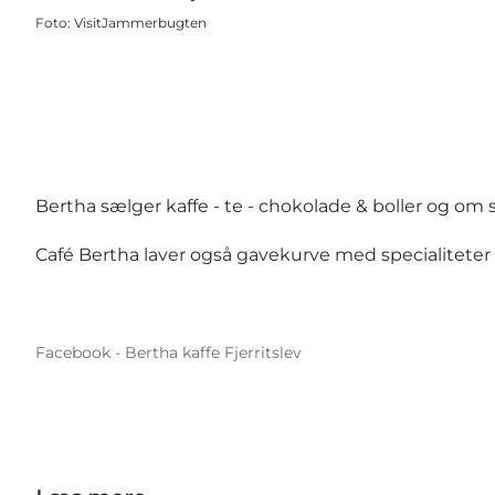
Foto
:
VisitJammerbugten
Bertha sælger kaffe - te - chokolade & boller og om
Café Bertha laver også gavekurve med specialiteter ti
Facebook - Bertha kaffe Fjerritslev