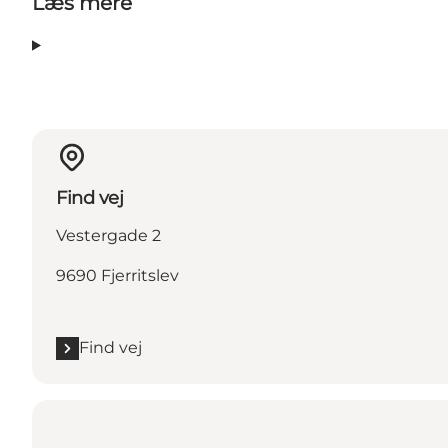
Læs mere
Find vej
Vestergade 2
9690 Fjerritslev
Find vej