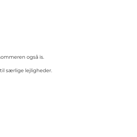
 sommeren også is.
l særlige lejligheder.