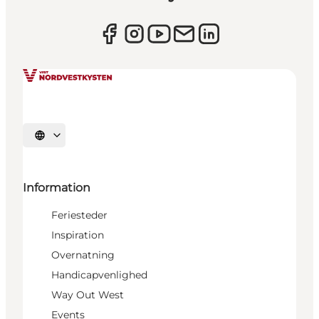
Vælg sprog
Information
Feriesteder
Inspiration
Overnatning
Handicapvenlighed
Way Out West
Events