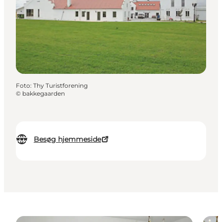
Foto
:
Thy Turistforening
©
bakkegaarden
Besøg hjemmeside