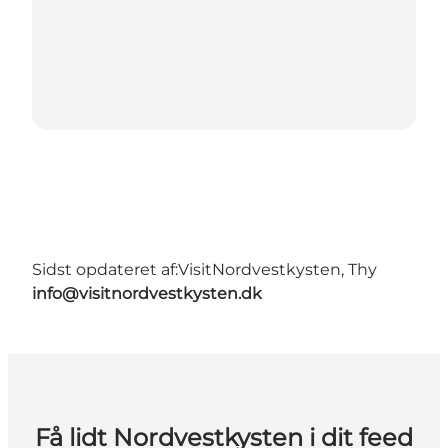
Sidst opdateret af:
VisitNordvestkysten, Thy
info@visitnordvestkysten.dk
Få lidt Nordvestkysten i dit feed