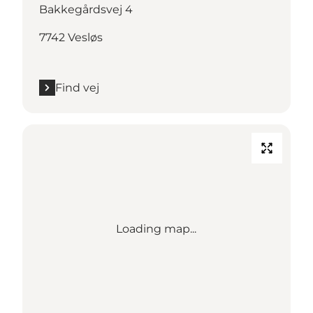
Bakkegårdsvej 4
7742 Vesløs
Find vej
Loading map...