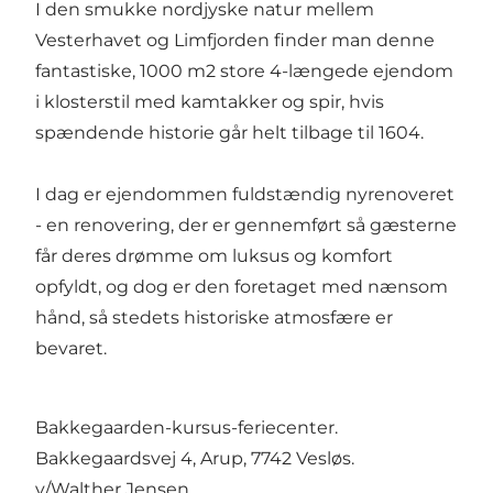
I den smukke nordjyske natur mellem
Vesterhavet og Limfjorden finder man denne
fantastiske, 1000 m2 store 4-længede ejendom
i klosterstil med kamtakker og spir, hvis
spændende historie går helt tilbage til 1604.
I dag er ejendommen fuldstændig nyrenoveret
- en renovering, der er gennemført så gæsterne
får deres drømme om luksus og komfort
opfyldt, og dog er den foretaget med nænsom
hånd, så stedets historiske atmosfære er
bevaret.
Bakkegaarden-kursus-feriecenter.
Bakkegaardsvej 4, Arup, 7742 Vesløs.
v/Walther Jensen