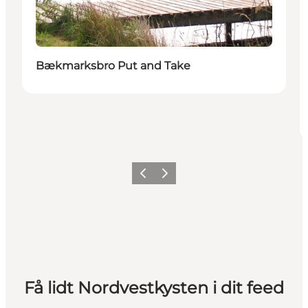
Bækmarksbro Put and Take
Forrige
Næste
Få lidt Nordvestkysten i dit feed