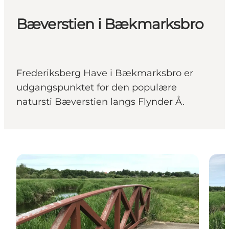
Bæverstien i Bækmarksbro
Frederiksberg Have i Bækmarksbro er
udgangspunktet for den populære
natursti Bæverstien langs Flynder Å.