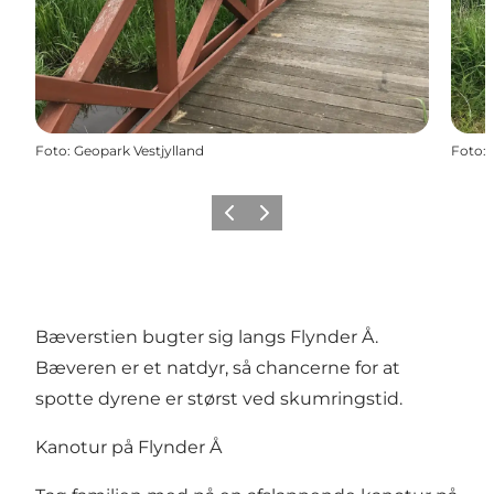
Foto
:
Geopark Vestjylland
Foto
:
Forrige
Næste
Bæverstien bugter sig langs Flynder Å.
Bæveren er et natdyr, så chancerne for at
spotte dyrene er størst ved skumringstid.
Kanotur på Flynder Å