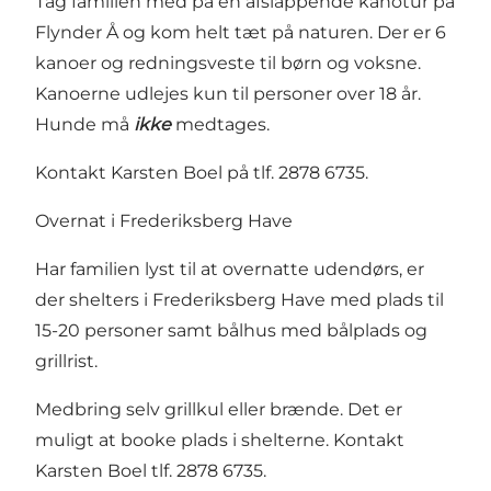
Tag familien med på en afslappende kanotur på
Flynder Å og kom helt tæt på naturen. Der er 6
kanoer og redningsveste til børn og voksne.
Kanoerne udlejes kun til personer over 18 år.
Hunde må
ikke
medtages.
Kontakt Karsten Boel på tlf. 2878 6735.
Overnat i Frederiksberg Have
Har familien lyst til at overnatte udendørs, er
der shelters i Frederiksberg Have med plads til
15-20 personer samt bålhus med bålplads og
grillrist.
Medbring selv grillkul eller brænde. Det er
muligt at booke plads i shelterne. Kontakt
Karsten Boel tlf. 2878 6735.