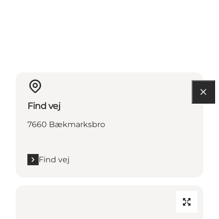
Find vej
7660 Bækmarksbro
Find vej