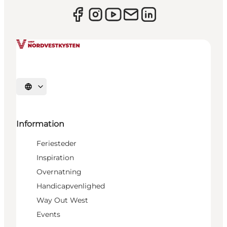
Vælg sprog
Information
Feriesteder
Inspiration
Overnatning
Handicapvenlighed
Way Out West
Events