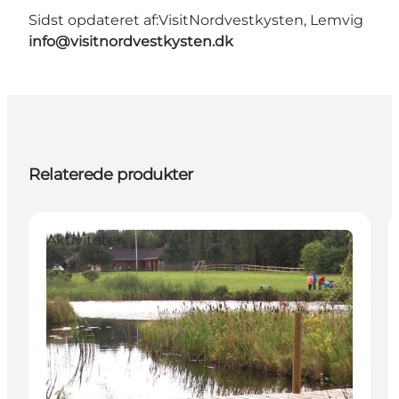
Sidst opdateret af:
VisitNordvestkysten, Lemvig
info@visitnordvestkysten.dk
Relaterede produkter
Aktiviteter