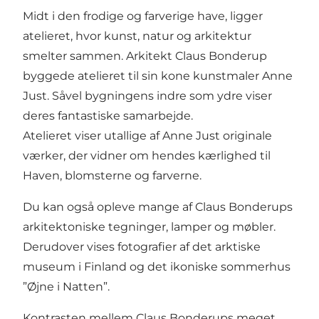
Midt i den frodige og farverige have, ligger
atelieret, hvor kunst, natur og arkitektur
smelter sammen. Arkitekt Claus Bonderup
byggede atelieret til sin kone kunstmaler Anne
Just. Såvel bygningens indre som ydre viser
deres fantastiske samarbejde.
Atelieret viser utallige af Anne Just originale
værker, der vidner om hendes kærlighed til
Haven, blomsterne og farverne.
Du kan også opleve mange af Claus Bonderups
arkitektoniske tegninger, lamper og møbler.
Derudover vises fotografier af det arktiske
museum i Finland og det ikoniske sommerhus
”Øjne i Natten”.
Kontrasten mellem Claus Bonderups meget