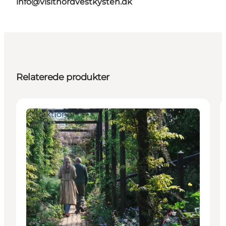
info@visitnordvestkysten.dk
Relaterede produkter
Attraktioner