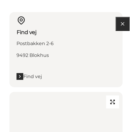
Find vej
Postbakken 2-6
9492 Blokhus
Find vej