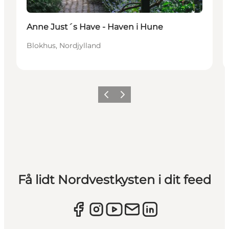
Anne Just´s Have - Haven i Hune
Blokhus, Nordjylland
Forrige
Næste
Få lidt Nordvestkysten i dit feed