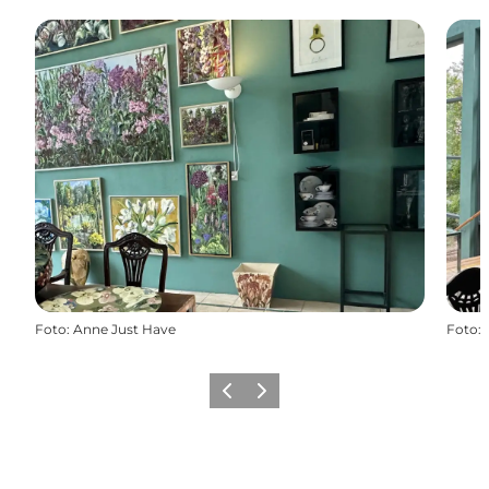
Foto
:
Anne Just Have
Foto
:
Forrige
Næste