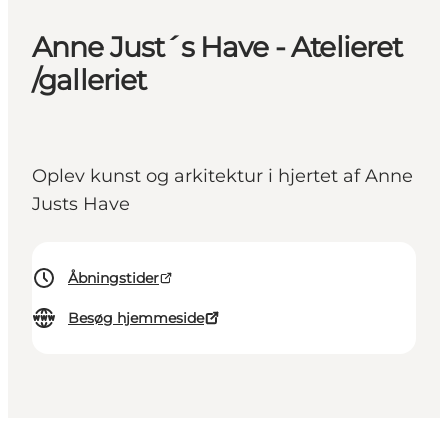
Anne Just´s Have - Atelieret
/galleriet
Oplev kunst og arkitektur i hjertet af Anne
Justs Have
Åbningstider
Besøg hjemmeside