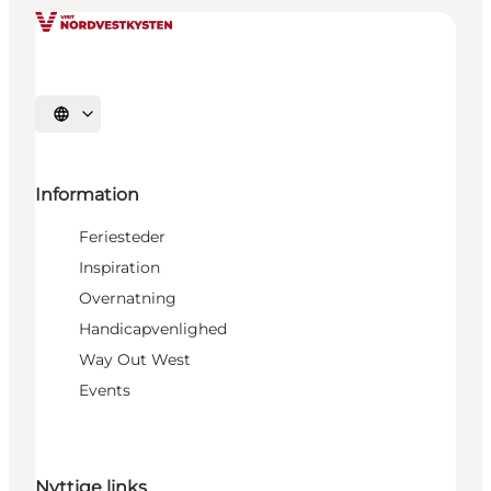
Vælg sprog
Information
Feriesteder
Inspiration
Overnatning
Handicapvenlighed
Way Out West
Events
Nyttige links