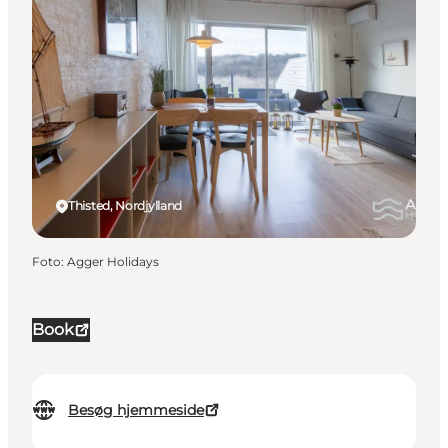
Thisted, Nordjylland
Foto
:
Agger Holidays
Book
Besøg hjemmeside