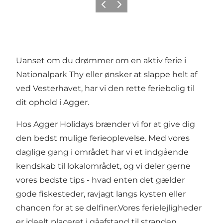
Forrige
Næste
Uanset om du drømmer om en aktiv ferie i
Nationalpark Thy eller ønsker at slappe helt af
ved Vesterhavet, har vi den rette feriebolig til
dit ophold i Agger.
Hos Agger Holidays brænder vi for at give dig
den bedst mulige ferieoplevelse. Med vores
daglige gang i området har vi et indgående
kendskab til lokalområdet, og vi deler gerne
vores bedste tips - hvad enten det gælder
gode fiskesteder, ravjagt langs kysten eller
chancen for at se delfiner.Vores ferielejligheder
er ideelt placeret i gåafstand til stranden,