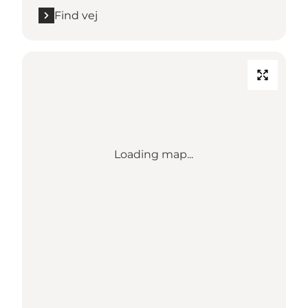
Find vej
Loading map...