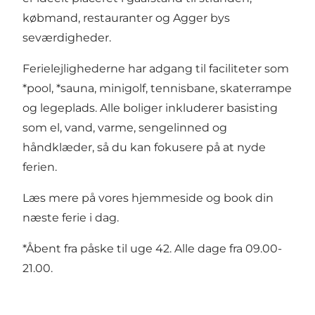
købmand, restauranter og Agger bys
seværdigheder.
Ferielejlighederne har adgang til faciliteter som
*pool, *sauna, minigolf, tennisbane, skaterrampe
og legeplads. Alle boliger inkluderer basisting
som el, vand, varme, sengelinned og
håndklæder, så du kan fokusere på at nyde
ferien.
Læs mere på vores hjemmeside og book din
næste ferie i dag.
*Åbent fra påske til uge 42. Alle dage fra 09.00-
21.00.