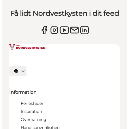
Få lidt Nordvestkysten i dit feed
Vælg sprog
Information
Feriesteder
Inspiration
Overnatning
Handicapvenlighed