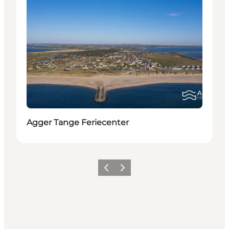
Agger Tange Feriecenter
Forrige
Næste