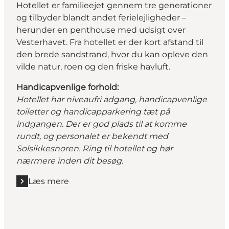
Hotellet er familieejet gennem tre generationer
og tilbyder blandt andet ferielejligheder –
herunder en penthouse med udsigt over
Vesterhavet. Fra hotellet er der kort afstand til
den brede sandstrand, hvor du kan opleve den
vilde natur, roen og den friske havluft.
Handicapvenlige forhold:
Hotellet har niveaufri adgang, handicapvenlige
toiletter og handicapparkering tæt på
indgangen. Der er god plads til at komme
rundt, og personalet er bekendt med
Solsikkesnoren. Ring til hotellet og hør
nærmere inden dit besøg.
Læs mere
Læs mere "Harboøre Hotel"