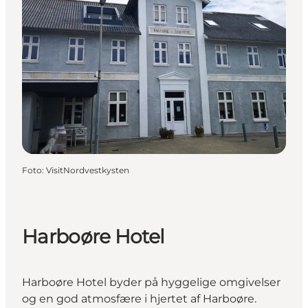
Foto
:
VisitNordvestkysten
Harboøre Hotel
Harboøre Hotel byder på hyggelige omgivelser
og en god atmosfære i hjertet af Harboøre.