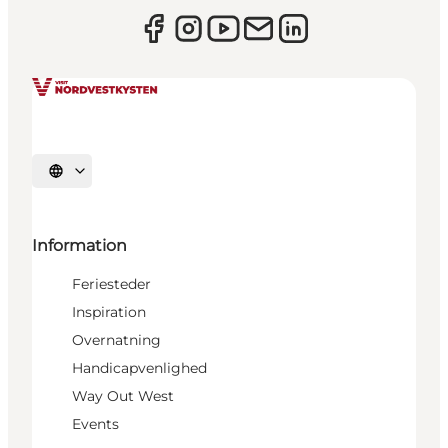
Vælg sprog
Information
Feriesteder
Inspiration
Overnatning
Handicapvenlighed
Way Out West
Events