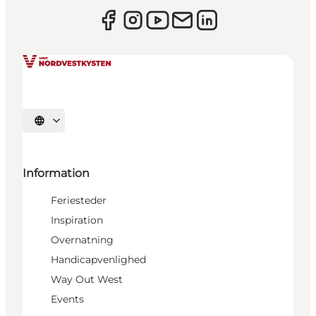
Vælg sprog
Information
Feriesteder
Inspiration
Overnatning
Handicapvenlighed
Way Out West
Events