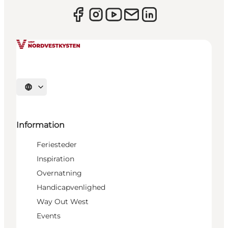
Vælg sprog
Information
Feriesteder
Inspiration
Overnatning
Handicapvenlighed
Way Out West
Events