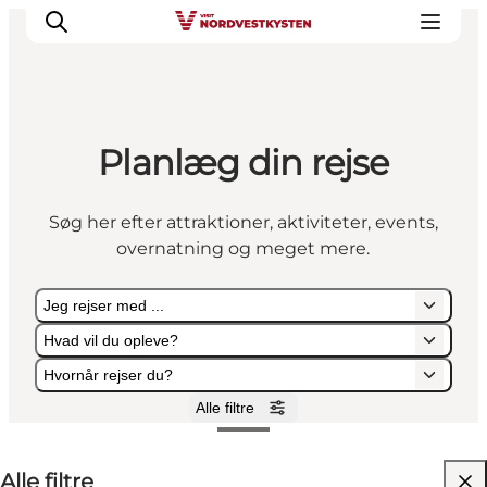
Planlæg din rejse
Feriesteder
Inspiration
Søg her efter attraktioner, aktiviteter, events,
Handicapvenlig ferie
overnatning og meget mere.
Events
Overnatning
Jeg rejser med ...
Planlæg din ferie
Hvad vil du opleve?
Hvornår rejser du?
Alle filtre
Jeg rejser med ...
Hvad vil du opleve?
Hvornår rejser du?
Alle filtre