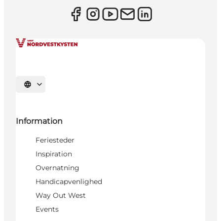
Vælg sprog
Information
Feriesteder
Inspiration
Overnatning
Handicapvenlighed
Way Out West
Events