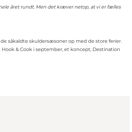
 hele året rundt. Men det kræver netop, at vi er fælles
 de såkaldte skuldersæsoner op med de store ferier.
t Hook & Cook i september, et koncept, Destination