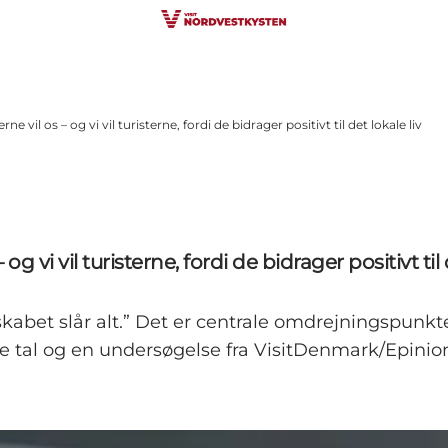
ne vil os – og vi vil turisterne, fordi de bidrager positivt til det lokale liv
og vi vil turisterne, fordi de bidrager positivt til 
skabet slår alt.” Det er centrale omdrejningspunkt
e tal og en undersøgelse fra VisitDenmark/Epinion,