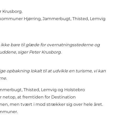
er Krusborg.
em kommuner Hjørring, Jammerbugt, Thisted, Lemvig
– ikke bare til glæde for overnatningsstederne og
buddene, siger Peter Krusborg.
e opbakning lokalt til at udvikle en turisme, vi kan
erne.
Jammerbugt, Thisted, Lemvig og Holstebro
r netop, at fremtiden for Destination
nen, men tvært i mod strækker sig over hele året.
kommuner.