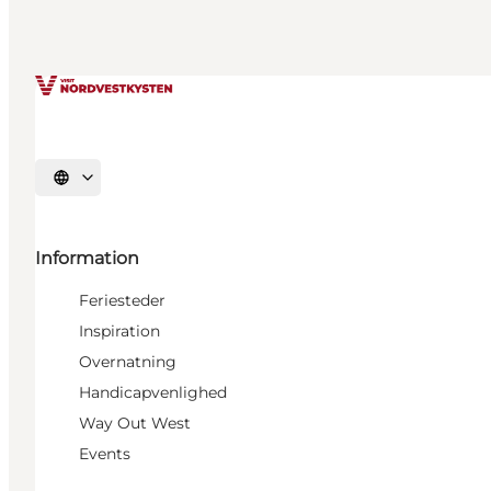
Vælg sprog
Information
Feriesteder
Inspiration
Overnatning
Handicapvenlighed
Way Out West
Events