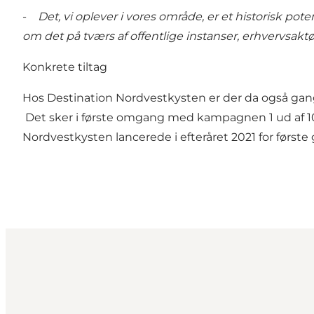
-
Det, vi oplever i vores område, er et historisk pot
om det på tværs af offentlige instanser, erhvervsak
Konkrete tiltag
Hos Destination Nordvestkysten er der da også gang 
Det sker i første omgang med kampagnen 1 ud af 100
Nordvestkysten lancerede i efteråret 2021 for første