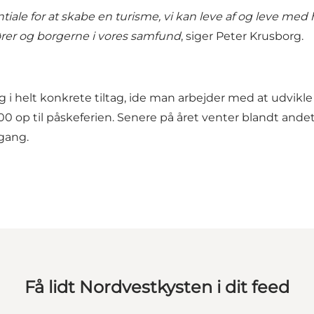
entiale for at skabe en turisme, vi kan leve af og leve med
tører og borgerne i vores samfund
, siger Peter Krusborg.
i helt konkrete tiltag, ide man arbejder med at udvikle
 op til påskeferien. Senere på året venter blandt ande
 gang.
Få lidt Nordvestkysten i dit feed