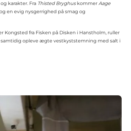
og karakter. Fra
Thisted Bryghus
kommer
Aage
t og en evig nysgerrighed på smag og
er Kongsted fra Fisken på Disken i Hanstholm, ruller
g samtidig opleve ægte vestkyststemning med salt i