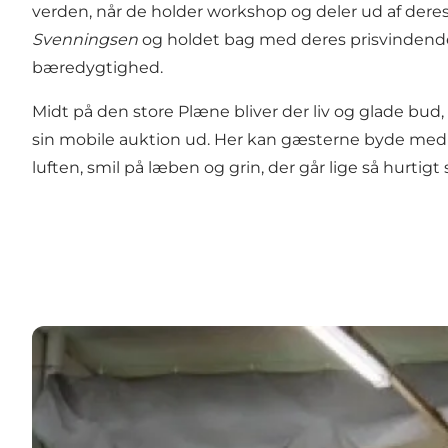
verden, når de holder workshop og deler ud af deres
Svenningsen
og holdet bag med deres prisvindende 
bæredygtighed.
Midt på den store Plæne bliver der liv og glade bud
sin mobile auktion ud. Her kan gæsterne byde med p
luften, smil på læben og grin, der går lige så hurti