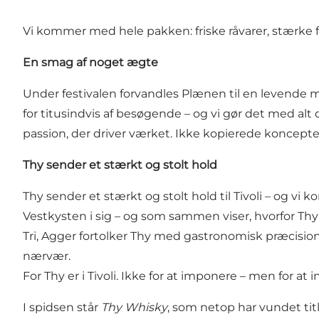
Vi kommer med hele pakken: friske råvarer, stærke f
En smag af noget ægte
Under festivalen forvandles Plænen til en levende ma
for titusindvis af besøgende – og vi gør det med alt
passion, der driver værket. Ikke kopierede koncepter,
Thy sender et stærkt og stolt hold
Thy sender et stærkt og stolt hold til Tivoli – og vi
Vestkysten i sig – og som sammen viser, hvorfor Th
Tri, Agger fortolker Thy med gastronomisk præcisio
nærvær.
For Thy er i Tivoli. Ikke for at imponere – men for at i
I spidsen står
Thy Whisky
, som netop har vundet ti