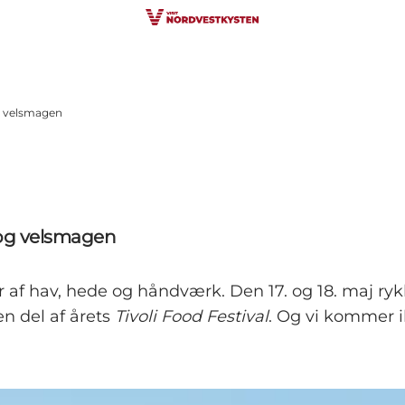
g velsmagen
 og velsmagen
er af hav, hede og håndværk. Den 17. og 18. maj ry
n del af årets
Tivoli Food Festival
. Og vi kommer 