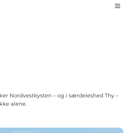
kker Nordvestkysten – og i særdeleshed Thy –
ikke alene.