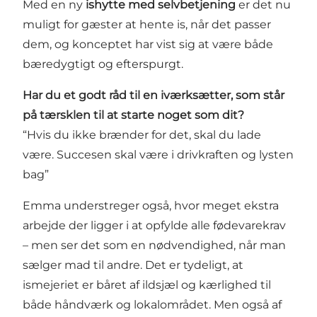
Med en ny
ishytte med selvbetjening
er det nu
muligt for gæster at hente is, når det passer
dem, og konceptet har vist sig at være både
bæredygtigt og efterspurgt.
Har du et godt råd til en iværksætter, som står
på tærsklen til at starte noget som dit?
“Hvis du ikke brænder for det, skal du lade
være. Succesen skal være i drivkraften og lysten
bag”
Emma understreger også, hvor meget ekstra
arbejde der ligger i at opfylde alle fødevarekrav
– men ser det som en nødvendighed, når man
sælger mad til andre. Det er tydeligt, at
ismejeriet er båret af ildsjæl og kærlighed til
både håndværk og lokalområdet. Men også af