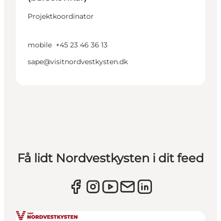
Projektkoordinator
mobile
+45 23 46 36 13
sape@visitnordvestkysten.dk
Få lidt Nordvestkysten i dit feed