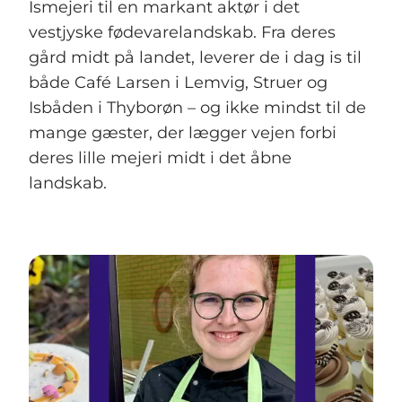
Ismejeri
til en markant aktør i det
vestjyske fødevarelandskab. Fra deres
gård midt på landet, leverer de i dag is til
både Café Larsen i Lemvig, Struer og
Isbåden i Thyborøn – og ikke mindst til de
mange gæster, der lægger vejen forbi
deres lille mejeri midt i det åbne
landskab.