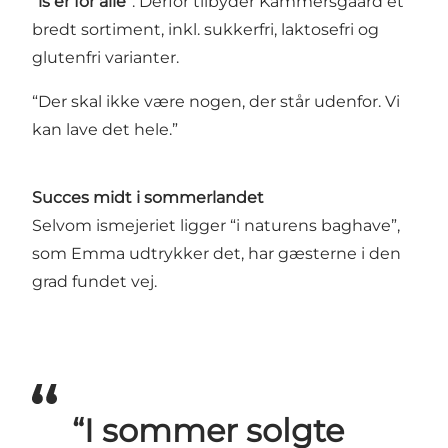
“is er for alle”
. Derfor tilbyder Kammersgaard et
bredt sortiment, inkl. sukkerfri, laktosefri og
glutenfri varianter.
“Der skal ikke være nogen, der står udenfor. Vi
kan lave det hele.”
Succes midt i sommerlandet
Selvom ismejeriet ligger “i naturens baghave”,
som Emma udtrykker det, har gæsterne i den
grad fundet vej.
“I sommer solgte