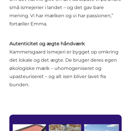
små ismejerier i landet – og det gav bare
mening. Vi har mælken og vi har passionen,”
fortæller Emma.
Autenticitet og ægte håndværk
Kammersgaard Ismejeri er bygget op omkring
det lokale og det ægte. De bruger deres egen
økologiske mælk – uhomogeniseret og
upasteuriseret – og alt isen bliver lavet fra
bunden.