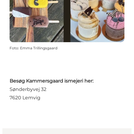
Foto
:
Emma Trillingsgaard
Besøg Kammersgaard ismejeri her:
Sønderbyvej 32
7620 Lemvig