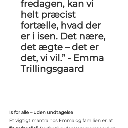
fredagen, kan vi
helt præcist
fortælle, hvad der
er i isen. Det nære,
det ægte – det er
det, vi vil.” - Emma
Trillingsgaard
Is for alle – uden undtagelse
Et vigtigt mantra hos Emma og familien er, at