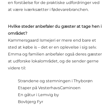
en forståelse for de praktiske udfordringer ved
at være iværksætter i fødevarebranchen.
Hvilke steder anbefaler du gæster at tage hen i
området?
Kammersgaard Ismejeri er mere end bare et
sted at købe is – det er en oplevelse i sig selv.
Emma og familien anbefaler også deres gæster
at udforske lokalområdet, og de sender gerne
videre til:
Strandene og stemningen i
Thyborøn
Etaper på
VesterhavsCaminoen
En gåtur i
Lemvig by
Bovbjerg Fyr