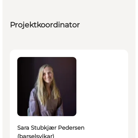
Projektkoordinator
Sara Stubkjær Pedersen (barselsvikar) - Projektkoor
Sara Stubkjær Pedersen
(barselsvikar)