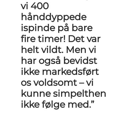
vi 400
hånddyppede
ispinde på bare
fire timer! Det var
helt vildt. Men vi
har også bevidst
ikke markedsført
os voldsomt – vi
kunne simpelthen
ikke følge med.”