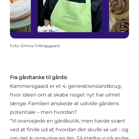
Foto
:
Emma Trillingsgaard
Fra gårdtanke til gårdis
Kammersgaard er et 4. generationslandbrug,
hvor ideen om at skabe noget nyt har ulmet
længe. Familien ønskede at udvide gårdens
potentiale – men hvordan?
“Vi overvejede en gårdbutik, men havde svært
ved at finde ud af, hvordan det skulle se ud – og
om det kunne give en løn. Så stødte vi på andre