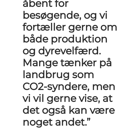
åbent for
besøgende, og vi
fortæller gerne om
både produktion
og dyrevelfærd.
Mange tænker på
landbrug som
CO2-syndere, men
vi vil gerne vise, at
det også kan være
noget andet.”