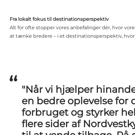
Fra lokalt fokus til destinationsperspektiv
Alt for ofte stopper vores anbefalinger dér, hvor vo
at tænke bredere – i et destinationsperspektiv, hvor v
"Når vi hjælper hinand
en bedre oplevelse for 
forbruget og styrker he
flere sider af Nordvest