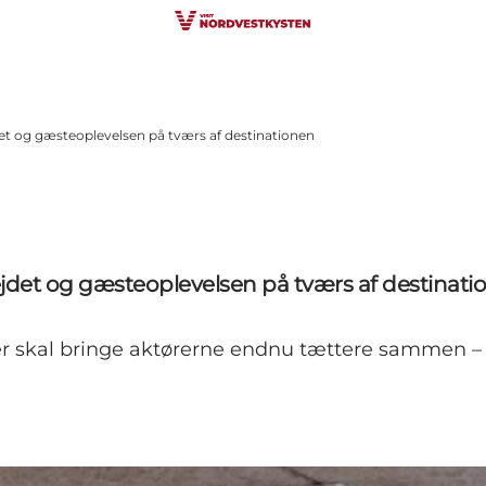
t og gæsteoplevelsen på tværs af destinationen
det og gæsteoplevelsen på tværs af destinati
 der skal bringe aktørerne endnu tættere sammen 