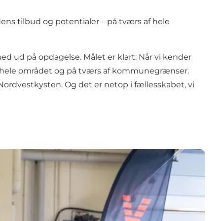
ns tilbud og potentialer – på tværs af hele
ed ud på opdagelse. Målet er klart: Når vi kender
d i hele området og på tværs af kommunegrænser.
Nordvestkysten. Og det er netop i fællesskabet, vi