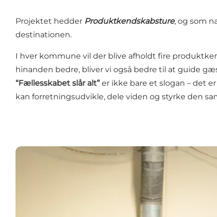
Projektet hedder
Produktkendskabsture
, og som na
destinationen.
I hver kommune vil der blive afholdt fire produktken
hinanden bedre, bliver vi også bedre til at guide 
“Fællesskabet slår alt”
er ikke bare et slogan – det e
kan forretningsudvikle, dele viden og styrke den s