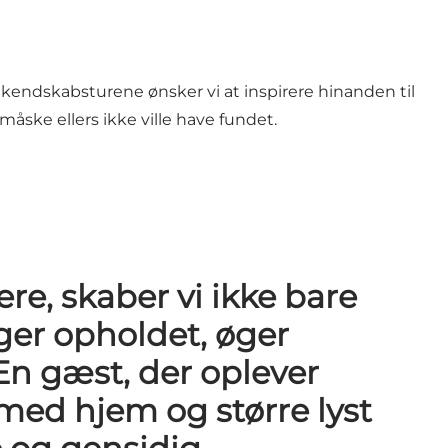
ktkendskabsturene ønsker vi at inspirere hinanden til
 måske ellers ikke ville have fundet.
e, skaber vi ikke bare
ger opholdet, øger
En gæst, der oplever
 med hjem og større lyst