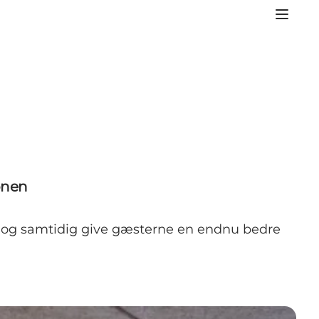
onen
– og samtidig give gæsterne en endnu bedre