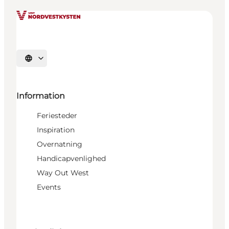
Vælg sprog
Information
Feriesteder
Inspiration
Overnatning
Handicapvenlighed
Way Out West
Events