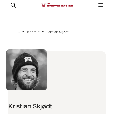
■
■
…
Kontakt
Kristian Skjødt
Erhverv
Nyheder
Kontakt
Presse
Kristian Skjødt