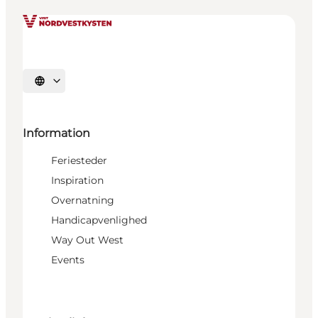
Vælg sprog
Information
Feriesteder
Inspiration
Overnatning
Handicapvenlighed
Way Out West
Events