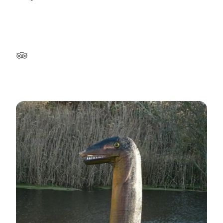
TripAdvisor