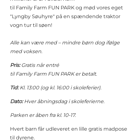
til Family Farm FUN PARK og mød vores eget
"Lyngby Søuhyre" på en spændende traktor
vogn tur til søen!
Alle kan være med
– mindre børn dog ifølge
med voksen.
Pris:
Gratis når entré
til Family Farm FUN PARK er betalt.
Tid:
Kl. 13:00 (og kl. 16:00 i skoleferier).
Dato:
Hver åbningsdag i skoleferierne.
Parken er åben fra kl. 10-17.
Hvert barn får udleveret en lille gratis madpose
til dyrene.