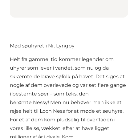
Mød søuhyret i Nr. Lyngby
Helt fra gammel tid kommer legender om
uhyrer som lever i vandet, som nu og da
skræmte de brave søfolk på havet. Det siges at
nogle af dem overlevede og var set flere gange
i bestemte søer – som f.eks. den
berømte Nessy! Men nu behøver man ikke at
rejse helt til Loch Ness for at møde et søuhyre.
For et af dem kom pludselig til overfladen i
vores lille sø, vækket, efter at have ligget
millioner af år i dvale. Kom