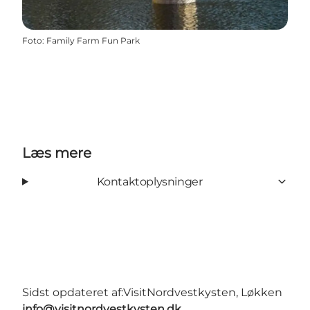
Foto
:
Family Farm Fun Park
Læs mere
Kontaktoplysninger
Sidst opdateret af:
VisitNordvestkysten, Løkken
info@visitnordvestkysten.dk