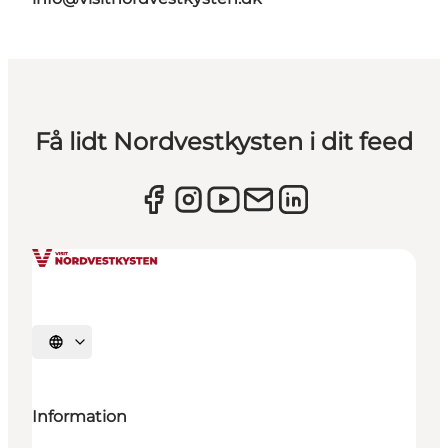
Få lidt Nordvestkysten i dit feed
Vælg sprog
Information