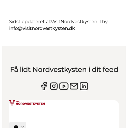
Sidst opdateret af:
VisitNordvestkysten, Thy
info@visitnordvestkysten.dk
Få lidt Nordvestkysten i dit feed