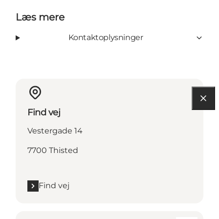
Læs mere
Kontaktoplysninger
Find vej
Vestergade 14
7700 Thisted
Find vej