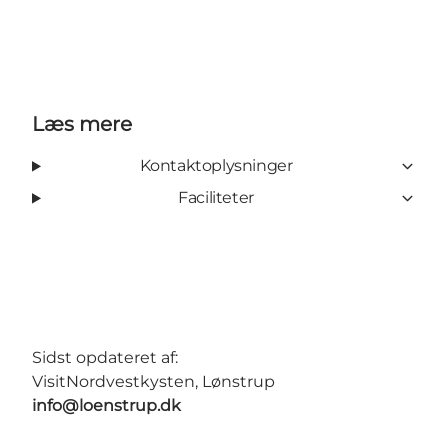
Facebook
Instagram
Læs mere
Kontaktoplysninger
Faciliteter
Sidst opdateret af:
VisitNordvestkysten, Lønstrup
info@loenstrup.dk