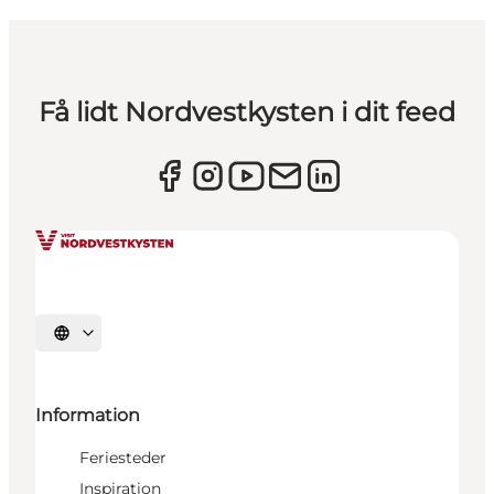
Få lidt Nordvestkysten i dit feed
Vælg sprog
Information
Feriesteder
Inspiration