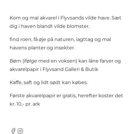
Kom og mal akvarel i Flyvsands vilde have. Sæt
dig i haven blandt vilde blomster.
find roen, få øje på naturen, iagttag og mal
havens planter og insekter.
Børn (ifølge med en voksen) kan låne farver og
akvarelpapir i Flyvsand Galleri & Butik
Kaffe, saft og lidt sødt kan købes.
Første akvarelpapir er gratis, herefter koster det
kr. 10,- pr. ark