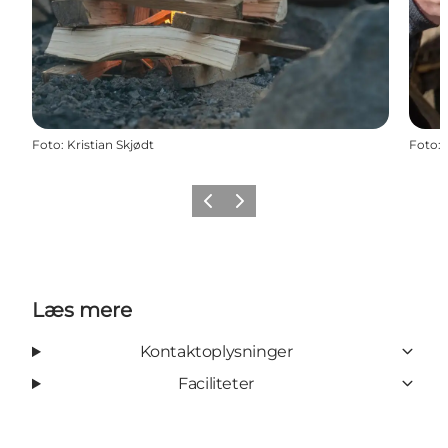
Foto
:
Kristian Skjødt
Foto
:
Forrige
Næste
Læs mere
Kontaktoplysninger
Faciliteter