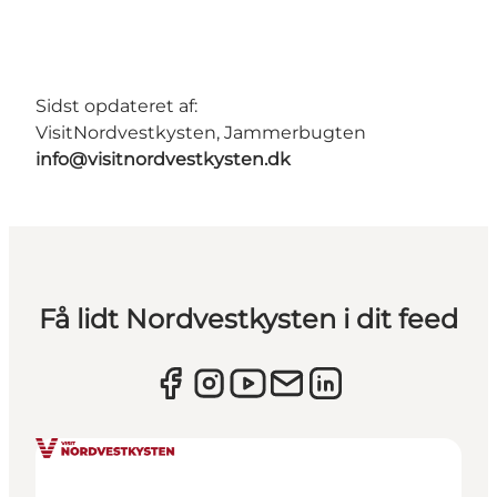
Sidst opdateret af:
VisitNordvestkysten, Jammerbugten
info@visitnordvestkysten.dk
Få lidt Nordvestkysten i dit feed