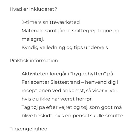
Hvad er inkluderet?
2-timers snitteværksted
Materiale samt lån af snittegrej, tegne og
malegrej.
Kyndig vejledning og tips undervejs
Praktisk information
Aktiviteten foregår i "hyggehytten" på
Feriecenter Slettestrand – henvend dig i
receptionen ved ankomst, så viser vi vej,
hvis du ikke har været her før.
Tag tøj på efter vejret og tøj, som godt må
blive beskidt, hvis en pensel skulle smutte.
Tilgængelighed