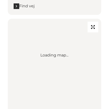
Find vej
Loading map...