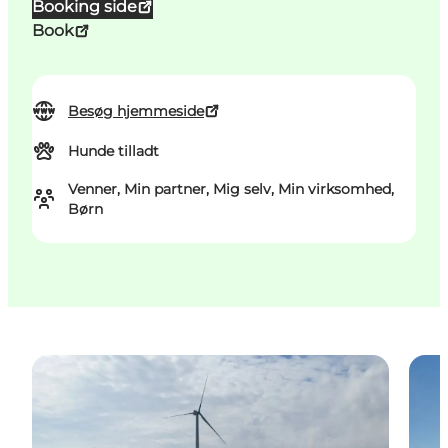
Booking side
Book
Besøg hjemmeside
Hunde tilladt
Venner, Min partner, Mig selv, Min virksomhed,
Børn