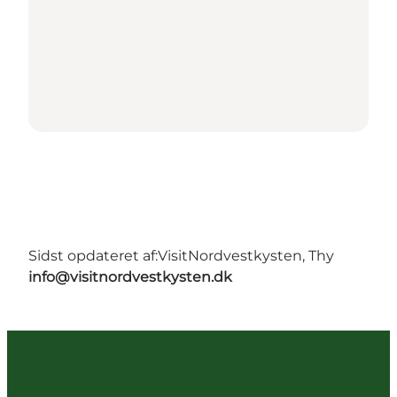
Sidst opdateret af:
VisitNordvestkysten, Thy
info@visitnordvestkysten.dk