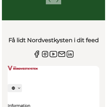
Forrige
Næste
Få lidt Nordvestkysten i dit feed
Vælg sprog
Information