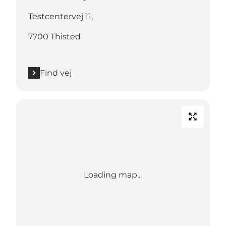
Testcentervej 11,
7700 Thisted
Find vej
Loading map...