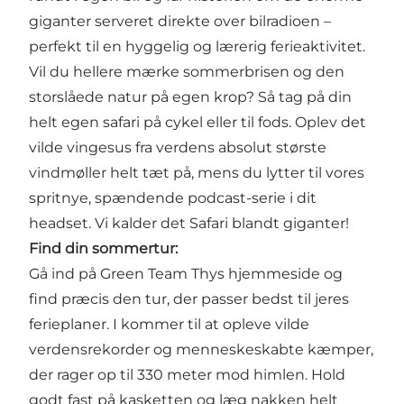
giganter serveret direkte over bilradioen –
perfekt til en hyggelig og lærerig ferieaktivitet.
Vil du hellere mærke sommerbrisen og den
storslåede natur på egen krop? Så tag på din
helt egen safari på cykel eller til fods. Oplev det
vilde vingesus fra verdens absolut største
vindmøller helt tæt på, mens du lytter til vores
spritnye, spændende podcast-serie i dit
headset. Vi kalder det Safari blandt giganter!
Find din sommertur:
Gå ind på Green Team Thys hjemmeside og
find præcis den tur, der passer bedst til jeres
ferieplaner. I kommer til at opleve vilde
verdensrekorder og menneskeskabte kæmper,
der rager op til 330 meter mod himlen. Hold
godt fast på kasketten og læg nakken helt