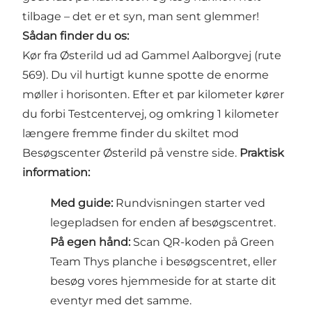
tilbage – det er et syn, man sent glemmer!
Sådan finder du os:
Kør fra Østerild ud ad Gammel Aalborgvej (rute
569). Du vil hurtigt kunne spotte de enorme
møller i horisonten. Efter et par kilometer kører
du forbi Testcentervej, og omkring 1 kilometer
længere fremme finder du skiltet mod
Besøgscenter Østerild på venstre side.
Praktisk
information:
Med guide:
Rundvisningen starter ved
legepladsen for enden af besøgscentret.
På egen hånd:
Scan QR-koden på Green
Team Thys planche i besøgscentret, eller
besøg vores hjemmeside for at starte dit
eventyr med det samme.