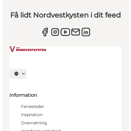
Få lidt Nordvestkysten i dit feed
Vælg sprog
Information
Feriesteder
Inspiration
Overnatning