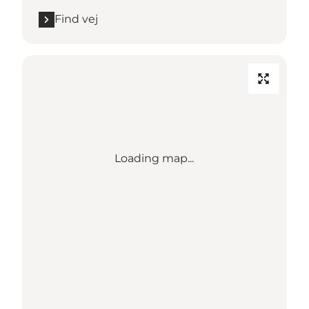
Find vej
Loading map...