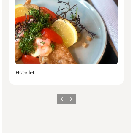
Hotellet
Forrige
Næste