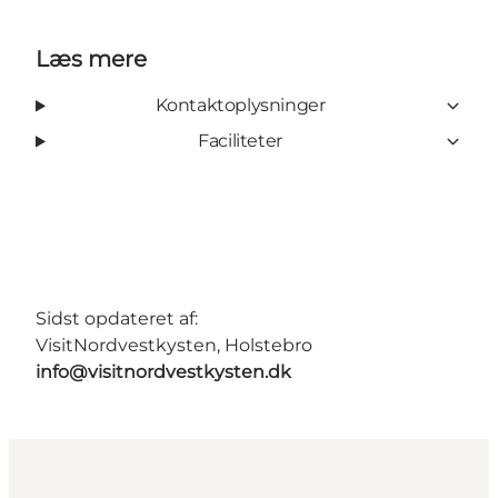
Læs mere
Kontaktoplysninger
Faciliteter
Sidst opdateret af:
VisitNordvestkysten, Holstebro
info@visitnordvestkysten.dk