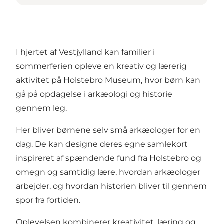
I hjertet af Vestjylland kan familier i
sommerferien opleve en kreativ og lærerig
aktivitet på Holstebro Museum, hvor børn kan
gå på opdagelse i arkæologi og historie
gennem leg.
Her bliver børnene selv små arkæologer for en
dag. De kan designe deres egne samlekort
inspireret af spændende fund fra Holstebro og
omegn og samtidig lære, hvordan arkæologer
arbejder, og hvordan historien bliver til gennem
spor fra fortiden.
Oplevelsen kombinerer kreativitet, læring og