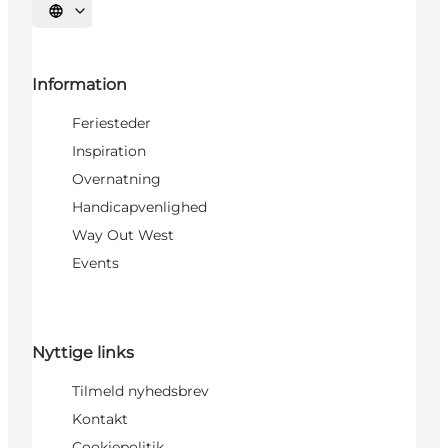
Vælg sprog
Information
Feriesteder
Inspiration
Overnatning
Handicapvenlighed
Way Out West
Events
Nyttige links
Tilmeld nyhedsbrev
Kontakt
Cookiepolitik