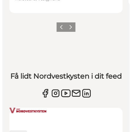
Forrige
Næste
Få lidt Nordvestkysten i dit feed