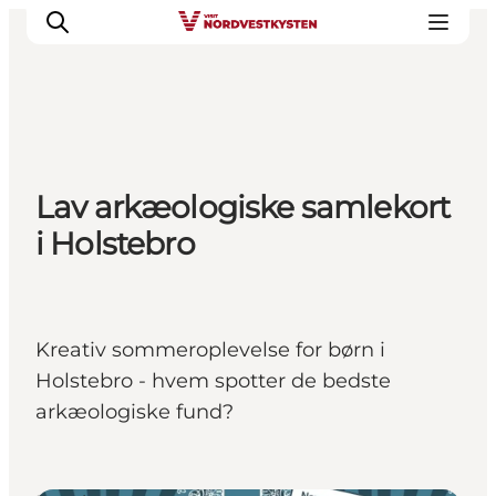
Feriesteder
Lav arkæologiske samlekort
Inspiration
i Holstebro
Handicapvenlig ferie
Events
Overnatning
Planlæg din ferie
Kreativ sommeroplevelse for børn i
Holstebro - hvem spotter de bedste
arkæologiske fund?