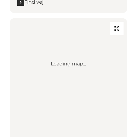
Find vej
Loading map...