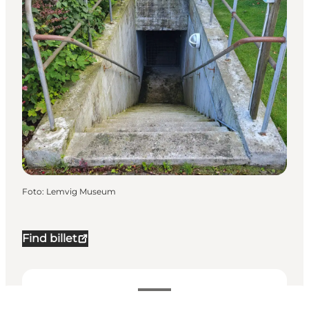
Foto
:
Lemvig Museum
Find billet
Datoer og tider