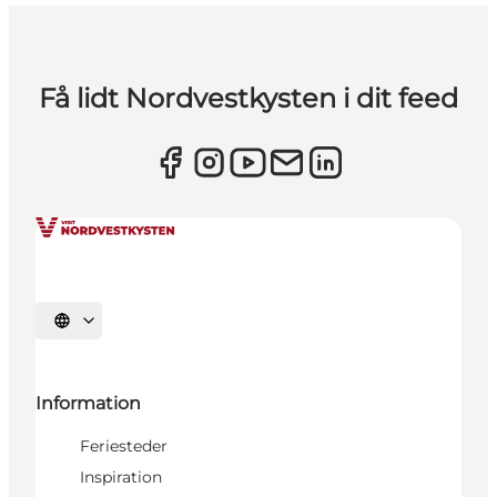
Få lidt Nordvestkysten i dit feed
Vælg sprog
Information
Feriesteder
Inspiration