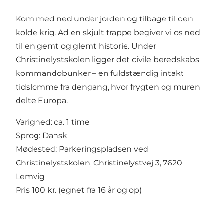
Kom med ned under jorden og tilbage til den
kolde krig. Ad en skjult trappe begiver vi os ned
til en gemt og glemt historie. Under
Christinelystskolen ligger det civile beredskabs
kommandobunker – en fuldstændig intakt
tidslomme fra dengang, hvor frygten og muren
delte Europa.
Varighed: ca. 1 time
Sprog: Dansk
Mødested: Parkeringspladsen ved
Christinelystskolen, Christinelystvej 3, 7620
Lemvig
Pris 100 kr. (egnet fra 16 år og op)