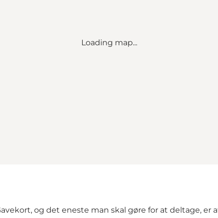
Loading map...
kort, og det eneste man skal gøre for at deltage, er at