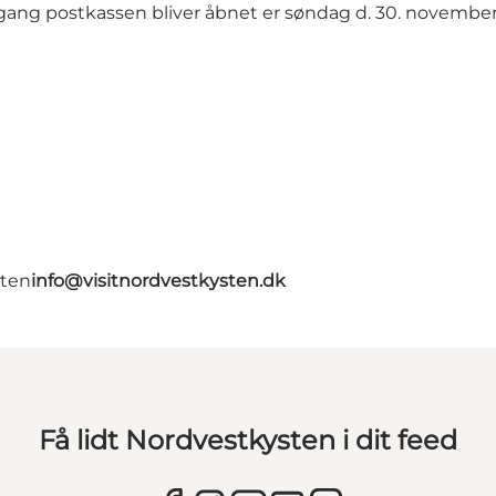
gang postkassen bliver åbnet er søndag d. 30. november
gten
info@visitnordvestkysten.dk
Få lidt Nordvestkysten i dit feed