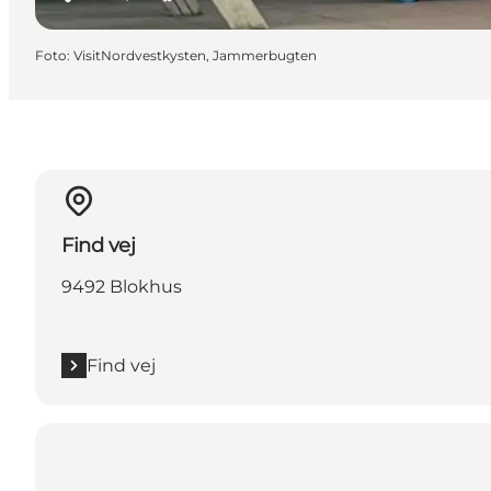
Foto
:
VisitNordvestkysten, Jammerbugten
Find vej
9492 Blokhus
Find vej