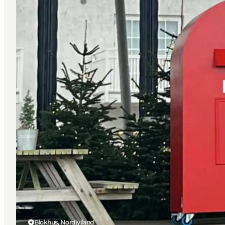
Blokhus, Nordjylland