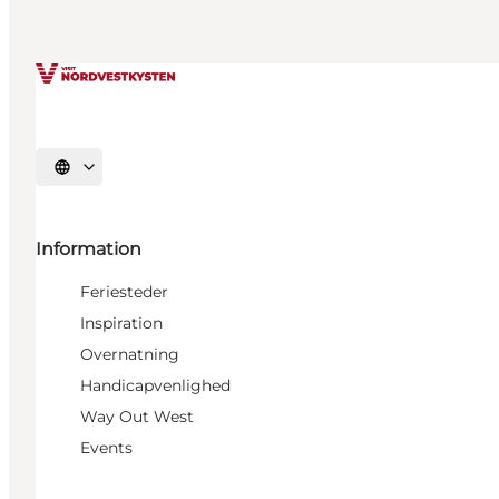
Vælg sprog
Information
Feriesteder
Inspiration
Overnatning
Handicapvenlighed
Way Out West
Events