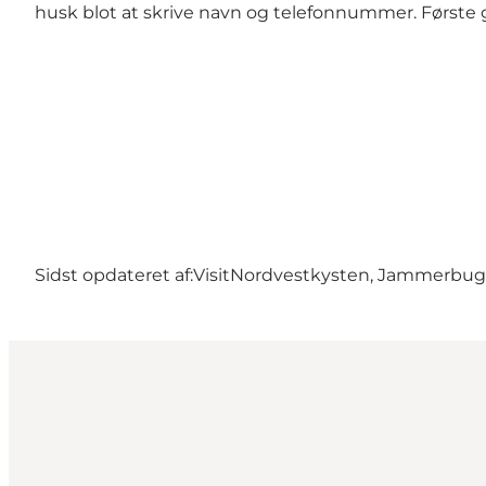
husk blot at skrive navn og telefonnummer. Første 
Sidst opdateret af:
VisitNordvestkysten, Jammerbu