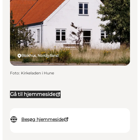
Blokhus, Nordjylland
Foto
:
Kirkeladen i Hune
Gå til hjemmeside
Besøg hjemmeside