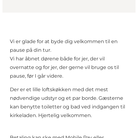
Vi er glade for at byde dig velkommen til en
pause på din tur.
Vi har åbnet dørene både for jer, der vil
overnatte og for jer, der gerne vil bruge os til
pause, før I går videre.
Der er et lille loftskøkken med det mest
nødvendige udstyr og et par borde. Gæsterne
kan benytte toiletter og bad ved indgangen til
kirkeladen. Hjertelig velkommen.
Betaling kan ske med Mobile Pay eller