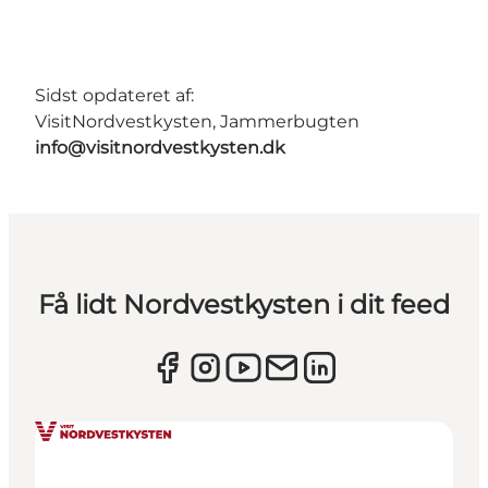
Sidst opdateret af:
VisitNordvestkysten, Jammerbugten
info@visitnordvestkysten.dk
Få lidt Nordvestkysten i dit feed