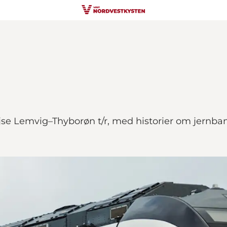
jse Lemvig–Thyborøn t/r, med historier om jernba