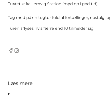
Tur/retur fra Lemvig Station (mød op i god tid).
Tag med på en togtur fuld af fortællinger, nostalgi og
Turen aflyses hvis færre end 10 tilmelder sig.
Facebook
Instagram
Læs mere