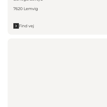
7620 Lemvig
Find vej