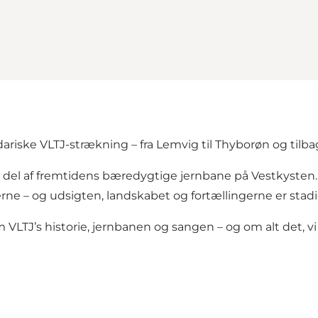
riske VLTJ-strækning – fra Lemvig til Thyborøn og tilba
en del af fremtidens bæredygtige jernbane på Vestkysten
rne – og udsigten, landskabet og fortællingerne er stadi
LTJ’s historie, jernbanen og sangen – og om alt det, vi