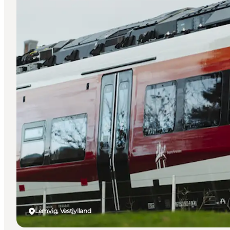
Lemvig, Vestjylland