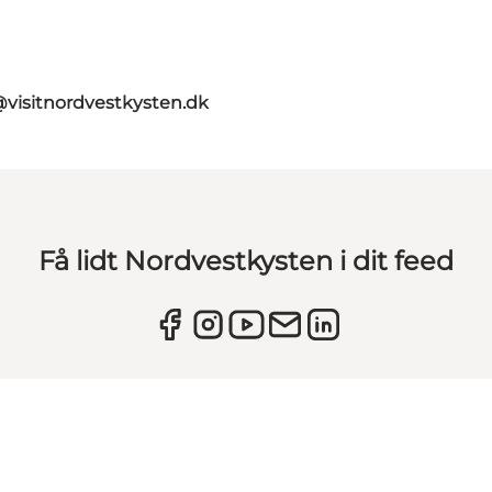
@visitnordvestkysten.dk
Få lidt Nordvestkysten i dit feed