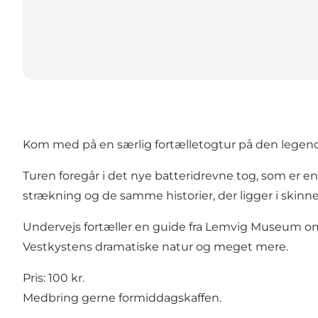
Kom med på en særlig fortælletogtur på den legenda
Turen foregår i det nye batteridrevne tog, som er 
strækning og de samme historier, der ligger i skinne
Undervejs fortæller en guide fra Lemvig Museum om V
Vestkystens dramatiske natur og meget mere.
Pris: 100 kr.
Medbring gerne formiddagskaffen.