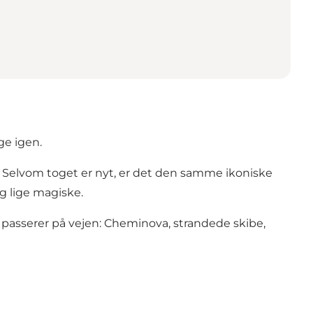
ge igen.
. Selvom toget er nyt, er det den samme ikoniske
g lige magiske.
 passerer på vejen: Cheminova, strandede skibe,