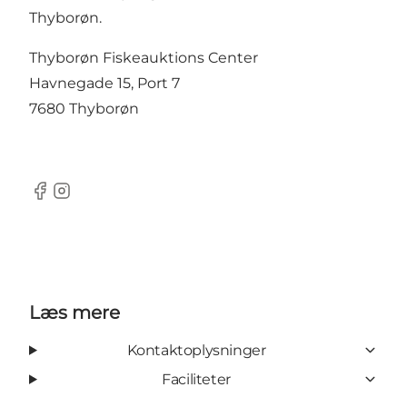
Thyborøn.
Thyborøn Fiskeauktions Center
Havnegade 15, Port 7
7680 Thyborøn
Facebook
Instagram
Læs mere
Kontaktoplysninger
Faciliteter