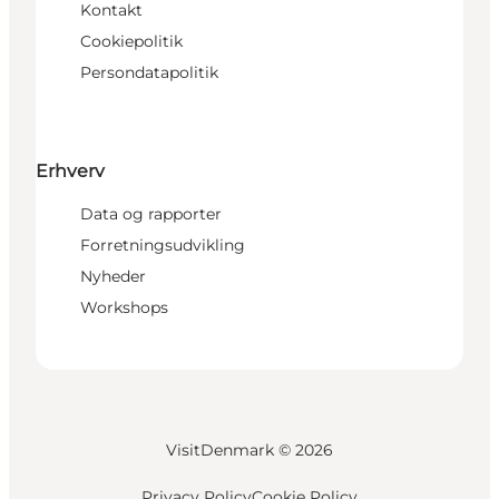
Kontakt
Cookiepolitik
Persondatapolitik
Erhverv
Data og rapporter
Forretningsudvikling
Nyheder
Workshops
VisitDenmark ©
2026
Privacy Policy
Cookie Policy