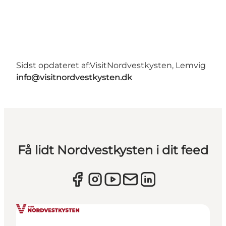
Sidst opdateret af:
VisitNordvestkysten, Lemvig
info@visitnordvestkysten.dk
Få lidt Nordvestkysten i dit feed