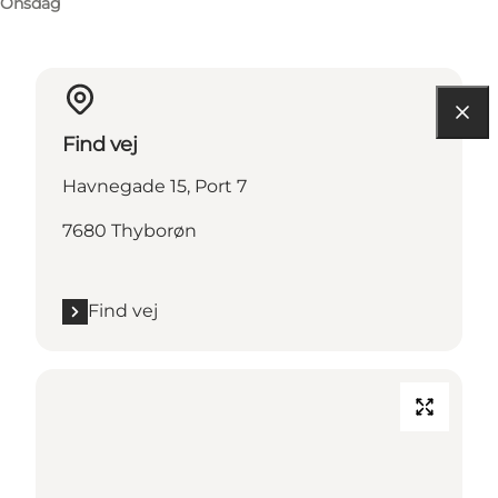
Onsdag
Find vej
Havnegade 15, Port 7
7680 Thyborøn
Find vej