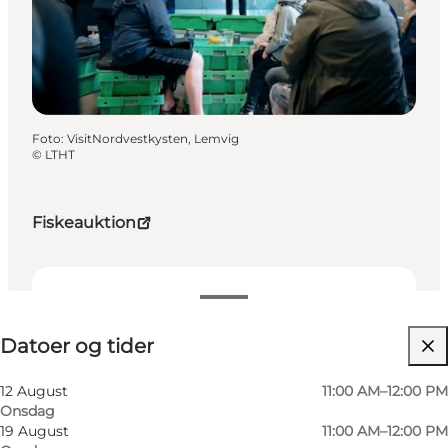
Foto
:
VisitNordvestkysten, Lemvig
©
LTHT
Fiskeauktion
Datoer og tider
Datoer og tider
Besøg hjemmeside
12 August
11:00 AM–12:00 PM
Onsdag
19 August
11:00 AM–12:00 PM