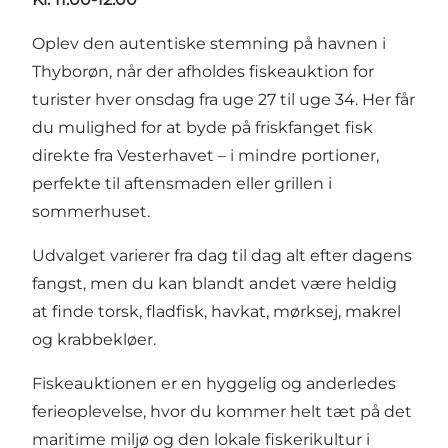
Oplev den autentiske stemning på havnen i
Thyborøn, når der afholdes fiskeauktion for
turister hver onsdag fra uge 27 til uge 34. Her får
du mulighed for at byde på friskfanget fisk
direkte fra Vesterhavet – i mindre portioner,
perfekte til aftensmaden eller grillen i
sommerhuset.
Udvalget varierer fra dag til dag alt efter dagens
fangst, men du kan blandt andet være heldig
at finde torsk, fladfisk, havkat, mørksej, makrel
og krabbekløer.
Fiskeauktionen er en hyggelig og anderledes
ferieoplevelse, hvor du kommer helt tæt på det
maritime miljø og den lokale fiskerikultur i