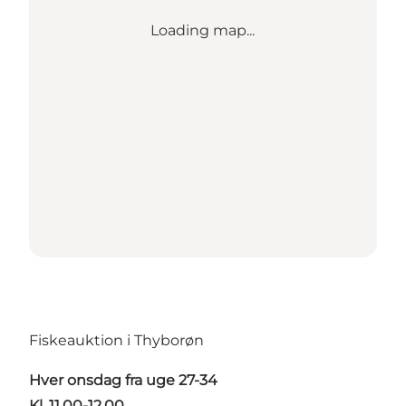
Loading map...
Fiskeauktion i Thyborøn
Hver onsdag fra uge 27-34
Kl. 11.00-12.00