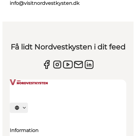
info@visitnordvestkysten.dk
Få lidt Nordvestkysten i dit feed
Vælg sprog
Information