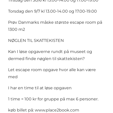
Tirsdag den 30/6 kl 13.00-14.00 og 17.00-19.00
Torsdag den 9/7 kl 13.00-14.00 og 17.00-19.00
Prøv Danmarks måske største escape room på
1300 m2
NØGLEN TIL SKATTEKISTEN
Kan I løse opgaverne rundt på museet og
dermed finde nøglen til skattekisten?
Let escape room opgave hvor alle kan være
med
I har en time til at løse opgaven
1 time = 100 kr for gruppe på max 6 personer.
køb billet på: www.place2book.com