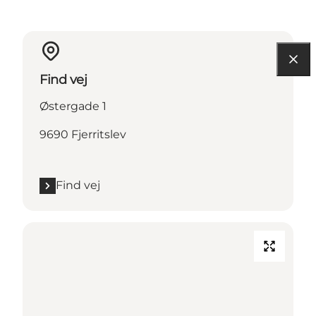
Find vej
Østergade 1
9690 Fjerritslev
Find vej