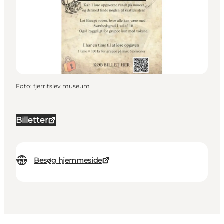
Foto
:
fjerritslev museum
Billetter
Besøg hjemmeside