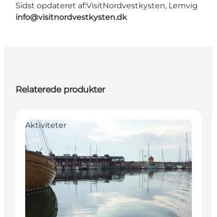
Sidst opdateret af:
VisitNordvestkysten, Lemvig
info@visitnordvestkysten.dk
Relaterede produkter
Aktiviteter