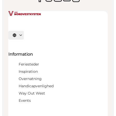
Vælg sprog
Information
Feriesteder
Inspiration
Overnatning
Handicapvenlighed
Way Out West
Events