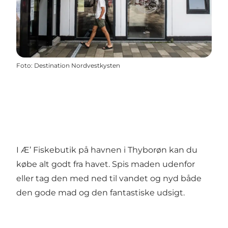
Foto
:
Destination Nordvestkysten
I Æ’ Fiskebutik på havnen i Thyborøn kan du
købe alt godt fra havet. Spis maden udenfor
eller tag den med ned til vandet og nyd både
den gode mad og den fantastiske udsigt.