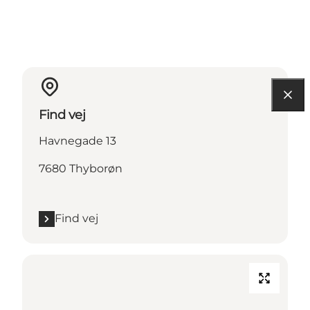
Find vej
Havnegade 13
7680 Thyborøn
Find vej