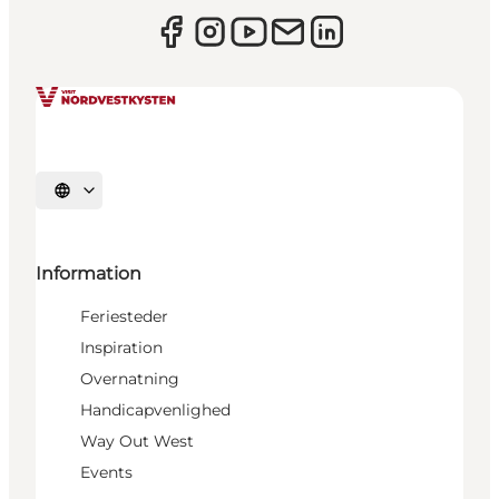
Vælg sprog
Information
Feriesteder
Inspiration
Overnatning
Handicapvenlighed
Way Out West
Events