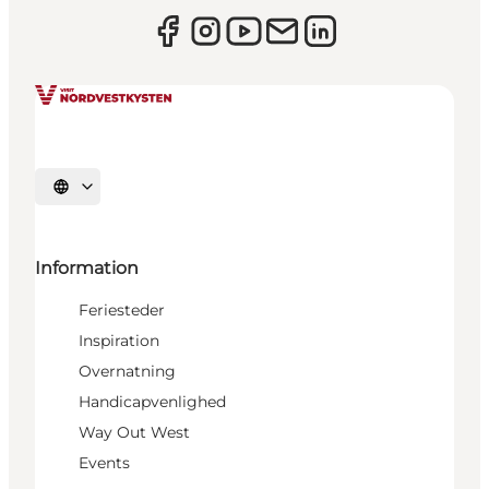
Vælg sprog
Information
Feriesteder
Inspiration
Overnatning
Handicapvenlighed
Way Out West
Events