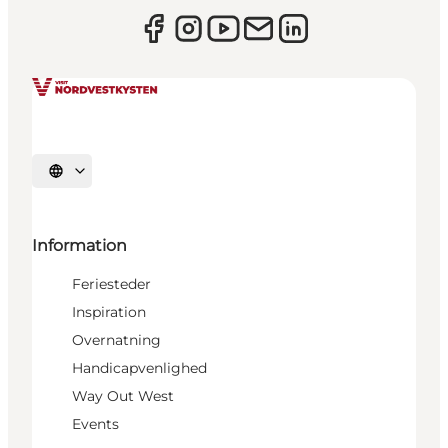
Vælg sprog
Information
Feriesteder
Inspiration
Overnatning
Handicapvenlighed
Way Out West
Events