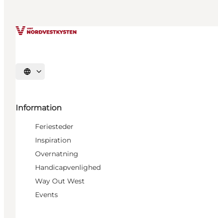
Vælg sprog
Information
Feriesteder
Inspiration
Overnatning
Handicapvenlighed
Way Out West
Events