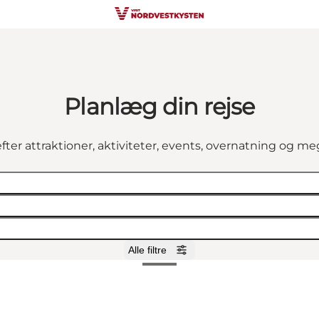
Planlæg din rejse
fter attraktioner, aktiviteter, events, overnatning og m
Alle filtre