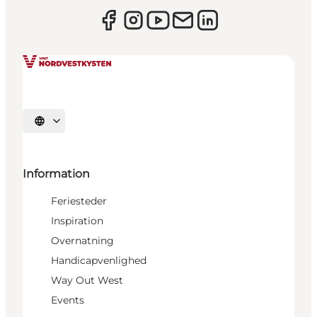
Vælg sprog
Information
Feriesteder
Inspiration
Overnatning
Handicapvenlighed
Way Out West
Events