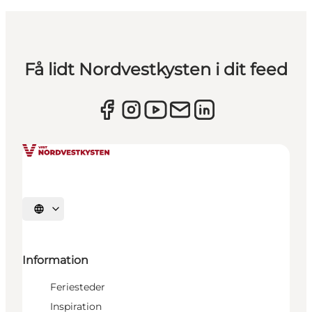
Få lidt Nordvestkysten i dit feed
Vælg sprog
Information
Feriesteder
Inspiration