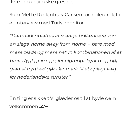
flere nederlandske gæster.
Som Mette Rodenhuis-Carlsen formulerer det i
et
interview med Turistmonitor
:
“Danmark opfattes af mange hollændere som
en slags 'home away from home' – bare med
mere plads og mere natur. Kombinationen af et
bæredygtigt image, let tilgængelighed og høj
grad af tryghed gør Danmark til et oplagt valg
for nederlandske turister.”
Èn ting er sikker: Vi glæder os til at byde dem
velkommen 🌊💙